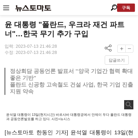
구독
윤 대통령 "폴란드, 우크라 재건 파트
너"…한국 무기 추가 구입
입력: 2023-07-13 21:46:28
수정: 2023-07-13 21:46:28
답글쓰기
정상회담 공동언론 발표서 "양국 기업간 협력 확대
좋은 기반"
폴란드 신공항 고속철도 건설 사업, 한국 기업 진출
지원 약속
윤석열 대통령이 13일(현지시간) 바르샤바 대통령궁에서 안제이 두다 폴란드 대통령
과 공동언론발표를 하고 있다. 사진=뉴시스
[뉴스토마토 한동인 기자] 윤석열 대통령이 13일(현