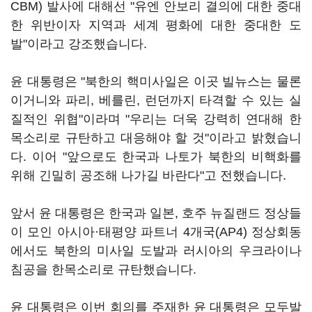
CBM) 발사에 대해선 "유엔 안보리 결의에 대한 중대
한 위반이자 지역과 세계 평화에 대한 중대한 도
발"이라고 강조했습니다.
윤 대통령은 "북한의 핵미사일은 이곳 빌뉴스는 물론
이거니와 파리, 베를린, 런던까지 타격할 수 있는 실
질적인 위협"이라며 "우리는 더욱 강력히 연대해 한
목소리로 규탄하고 대응해야 할 것"이라고 밝혔습니
다. 이어 "앞으로도 한국과 나토가 북한의 비핵화를
위해 긴밀히 공조해 나가길 바란다"고 전했습니다.
앞서 윤 대통령은 한국과 일본, 호주 뉴질랜드 정상들
이 모인 아시아·태평양 파트너 4개국(AP4) 정상회동
에서도 북한의 미사일 도발과 러시아의 우크라이나
침공을 한목소리로 규탄했습니다.
윤 대통령은 이번 회의를 주재한 윤 대통령은 모두발