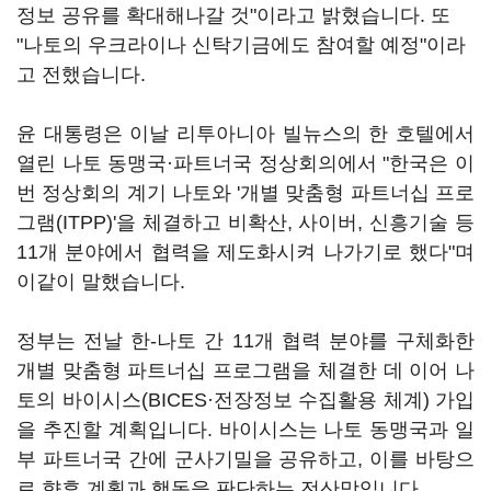
정보 공유를 확대해나갈 것"이라고 밝혔습니다. 또
"나토의 우크라이나 신탁기금에도 참여할 예정"이라
고 전했습니다.
윤 대통령은 이날 리투아니아 빌뉴스의 한 호텔에서
열린 나토 동맹국·파트너국 정상회의에서 "한국은 이
번 정상회의 계기 나토와 '개별 맞춤형 파트너십 프로
그램(ITPP)'을 체결하고 비확산, 사이버, 신흥기술 등
11개 분야에서 협력을 제도화시켜 나가기로 했다"며
이같이 말했습니다.
정부는 전날 한-나토 간 11개 협력 분야를 구체화한
개별 맞춤형 파트너십 프로그램을 체결한 데 이어 나
토의 바이시스(BICES·전장정보 수집활용 체계) 가입
을 추진할 계획입니다. 바이시스는 나토 동맹국과 일
부 파트너국 간에 군사기밀을 공유하고, 이를 바탕으
로 향후 계획과 행동을 판단하는 전산망입니다.