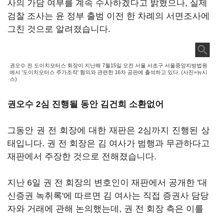
사의 가담 여부를 계속 수사하겠다고 밝혔으나, 실제
검찰 조사는 윤 정부 출범 이전 한 차례의 서면조사에
그친 것으로 알려졌습니다.
권오수 전 도이치모터스 회장이 지난해 7월15일 오전 서울 서초구 서울중앙지방법원
에서 '도이치모터스 주가조작' 혐의와 관련한 16차 공판에 출석하고 있다. (사진=뉴시
스)
권오수 2심 진행될 동안 김건희 소환없어
그동안 권 전 회장에 대한 재판은 2심까지 진행된 상
태입니다. 권 전 회장은 김 여사가 범행과 무관하다고
재판에서 주장한 것으로 전해졌습니다.
지난 6일 권 전 회장의 변호인이 재판에서 공개한 '대
신증권 녹취록'에 따르면 김 여사는 직접 증권사 담당
자와 거래에 관해 논의했는데, 권 전 회장 측은 이를