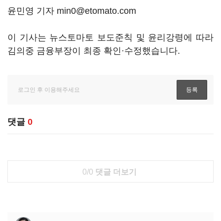
윤민영 기자 min0@etomato.com
이 기사는 뉴스토마토 보도준칙 및 윤리강령에 따라
김의중 금융부장이 최종 확인·수정했습니다.
댓글
0
0/0
댓글 더보기