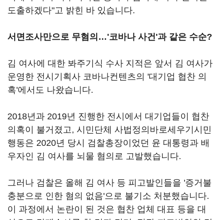
도출하겠다"고 밝힌 바 있습니다.
서면조사만으로 무혐의…'코바나 사건'과 같은 수순?
김 여사에 대한 봐주기식 수사 지적은 앞서 김 여사가
운영한 전시기획사 코바나컨텐츠의 '대기업 협찬 의
혹'에서도 나왔습니다.
2018년과 2019년 진행한 전시에서 대기업들이 협찬
의혹이 불거졌고, 시민단체 사법정의바로세우기시민
행동은 2020년 당시 검찰총장이었던 윤 대통령과 배
우자인 김 여사를 뇌물 혐의로 고발했습니다.
그러나 검찰은 올해 김 여사 등 피고발인들을 '증거불
충분으로 인한 혐의 없음'으로 불기소 처분했습니다.
이 과정에서 논란이 된 것은 협찬 업체 대표 등을 대