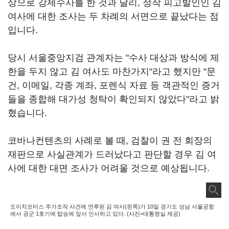
상으로 강제수사를 한 것과 달리, 정작 피고발인인 김
여사에 대한 조사는 두 차례의 서면으로 끝났다는 점
입니다.
당시 서울중앙지검 관계자는 "수사 대상과 방식에 제
한을 두지 않고 김 여사도 마찬가지"라고 했지만 "문
건, 이메일, 각종 계좌, 포렌식 자료 등 객관적인 증거
들을 종합해 대가성 청탁이 확인되지 않았다"라고 밝
혔습니다.
코바나컨텐츠의 사례로 볼 때, 검찰이 권 전 회장의
재판으로 사실관계가 드러났다고 판단할 경우 김 여
사에 대한 대면 조사가 어려울 것으로 예상됩니다.
도이치모터스 주가조작 사건에 연루된 김 여사(왼쪽)가 10일 경기도 성남 서울공항
에서 공군 1호기에 탑승에 앞서 인사하고 있다. (사진=대통령실 제공)