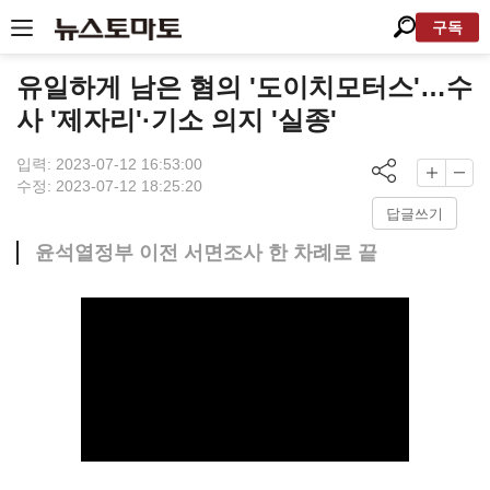
구독
유일하게 남은 혐의 '도이치모터스'…수
사 '제자리'·기소 의지 '실종'
입력: 2023-07-12 16:53:00
수정: 2023-07-12 18:25:20
답글쓰기
윤석열정부 이전 서면조사 한 차례로 끝