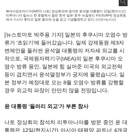
북대서양조약기구(NATO·나토) 정상회의에 참석한 윤석열 대통령이 12일(현지시간)
리투아니아 빌뉴스 한 호텔에서 열린 한국·일본·호주·뉴질랜드 4개국(AP4) 정상회동
에서 기시다 후미오 일본 총리와 손을 잡고 기념촬영하고 있다. (사진=뉴시스)
[뉴스토마토 박주용 기자] 일본의 후쿠시마 오염수 방
류가 '초읽기'에 들어갔습니다. 일제 강제동원 제3자
변제안을 둘러싼 윤석열 대통령의 저자세 외교를 시
작으로, 국제원자력기구(IAEA)의 일본 후쿠시마 오
염수 방류 용인, 일본에 힘 실어준 미국의 외교전략
등이 겹치면서 윤석열정부가 궁지에 몰렸습니다. 일
본 정부가 예정대로 오는 8월 오염수 방류를 강행할
경우 외교적 파장이 만만치 않을 전망입니다.
윤 대통령 '들러리 외교'가 부른 참사
나토 정상회의 참석차 리투아니아를 방문 중인 윤 대
통령은 12일(현지시간) 아시아·태평양 파트너 4개국