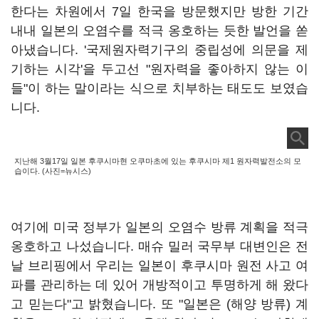
한다는 차원에서 7일 한국을 방문했지만 방한 기간
내내 일본의 오염수를 적극 옹호하는 듯한 발언을 쏟
아냈습니다. '국제원자력기구의 중립성에 의문을 제
기하는 시각'을 두고선 "원자력을 좋아하지 않는 이
들"이 하는 말이라는 식으로 치부하는 태도도 보였습
니다.
지난해 3월17일 일본 후쿠시마현 오쿠마초에 있는 후쿠시마 제1 원자력발전소의 모
습이다. (사진=뉴시스)
여기에 미국 정부가 일본의 오염수 방류 계획을 적극
옹호하고 나섰습니다. 매슈 밀러 국무부 대변인은 전
날 브리핑에서 우리는 일본이 후쿠시마 원전 사고 여
파를 관리하는 데 있어 개방적이고 투명하게 해 왔다
고 믿는다"고 밝혔습니다. 또 "일본은 (해양 방류) 계