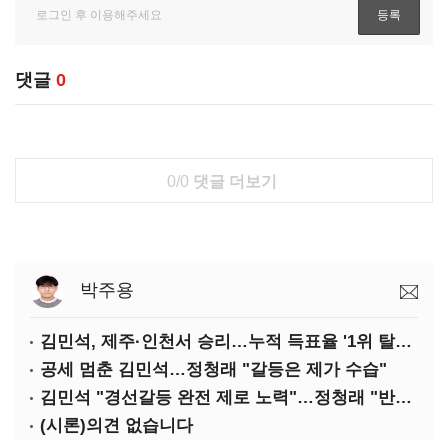
댓글
0
0/0
댓글 더보기
박주용
김민석, 제주·인천서 승리…누적 득표율 '1위 탈환'(종합)
공세 멈춘 김민석…정청래 "갈등은 제가 수습"
김민석 "경선갈등 완전 제로 노력"…정청래 "반명 공세 사과부터"
(시론)의견 없습니다