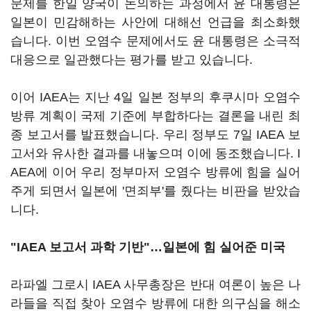
문제를 한일 양국이 논의하는 과정에서 윤 대통령은
일본이 민감해하는 사안에 대해선 언급을 최소화했
습니다. 이번 오염수 문제에서도 윤 대통령은 소극적
대응으로 일관했다는 평가를 받고 있습니다.
이어 IAEA는 지난 4일 일본 정부의 후쿠시마 오염수
방류 계획이 국제 기준에 부합하다는 결론을 내린 최
종 보고서를 발표했습니다. 우리 정부도 7일 IAEA 보
고서와 유사한 결과를 내놓으며 이에 동조했습니다. I
AEA에 이어 우리 정부마저 오염수 방류에 힘을 실어
주게 되면서 일본에 '면죄부'를 줬다는 비판을 받았습
니다.
"IAEA 보고서 과학 기반"…일본에 힘 실어준 미국
라파엘 그로시 IAEA 사무총장은 반대 여론이 높은 나
라들을 직접 찾아 오염수 방류에 대한 의구심을 해소