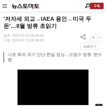
구독
'저자세 외교→IAEA 용인→미국 두
둔'…8월 방류 초읽기
입력: 2023-07-13 06:00:00
수정: 2023-07-13 06:00:00
답글쓰기
나토 회의 계기 만난 한일 정상…오염수 방류 '분수
령'