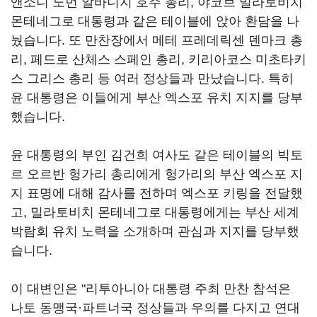
앤소니 노먼 알바니지 호주 총리, 야코브 밀라토비치
몬테네그로 대통령과 같은 테이블에 앉아 환담을 나
눴습니다. 또 만찬장에서 메테 프레데릭센 덴마크 총
리, 페드로 산체스 스페인 총리, 키리아코스 미초타키
스 그리스 총리 등 여러 정상들과 만났습니다. 특히
윤 대통령은 이들에게 부산 엑스포 유치 지지를 당부
했습니다.
윤 대통령의 부인 김건희 여사도 같은 테이블의 빅토
르 오르반 헝가리 총리에게 헝가리의 부산 엑스포 지
지 표명에 대해 감사를 전하며 엑스포 키링을 전달했
고, 밀라토비치 몬테네그로 대통령에게는 부산 세계
박람회 유치 노력을 소개하며 관심과 지지를 당부했
습니다.
이 대변인은 "리투아니아 대통령 주최 만찬 참석은
나토 동맹국·파트너국 정상들과 우의를 다지고 연대