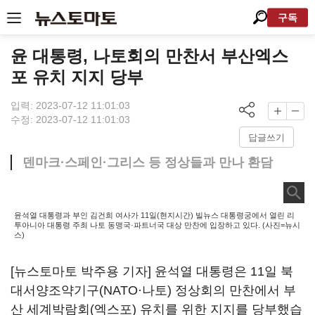
구독
윤 대통령, 나토회의 만찬서 부산엑스
포 유치 지지 당부
입력: 2023-07-12 11:01:03
수정: 2023-07-12 11:01:03
답글쓰기
덴마크·스페인·그리스 등 정상들과 만나 환담
윤석열 대통령과 부인 김건희 여사가 11일(현지시간) 빌뉴스 대통령궁에서 열린 리
투아니아 대통령 주최 나토 동맹국·파트너국 대상 만찬에 입장하고 있다. (사진=뉴시
스)
[뉴스토마토 박주용 기자] 윤석열 대통령은 11일 북
대서양조약기구(NATO·나토) 정상회의 만찬에서 부
산 세계박람회(엑스포) 유치를 위한 지지를 당부했습