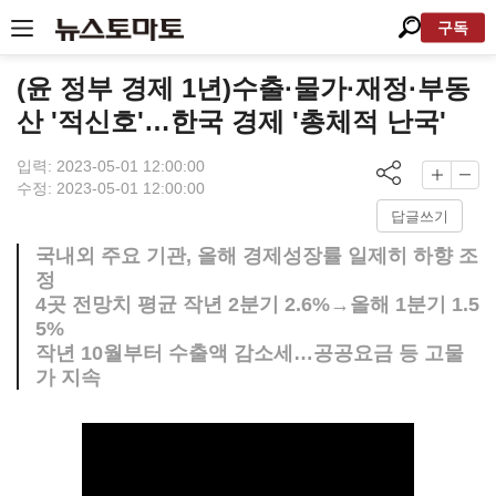
구독
(윤 정부 경제 1년)수출·물가·재정·부동
산 '적신호'…한국 경제 '총체적 난국'
입력: 2023-05-01 12:00:00
수정: 2023-05-01 12:00:00
답글쓰기
국내외 주요 기관, 올해 경제성장률 일제히 하향 조
정
4곳 전망치 평균 작년 2분기 2.6%→올해 1분기 1.5
5%
작년 10월부터 수출액 감소세…공공요금 등 고물
가 지속