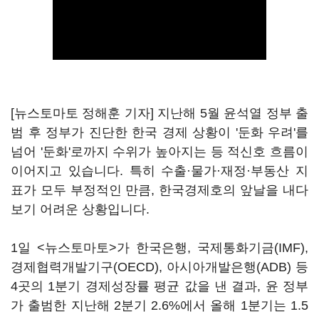
[뉴스토마토 정해훈 기자] 지난해 5월 윤석열 정부 출
범 후 정부가 진단한 한국 경제 상황이 '둔화 우려'를
넘어 '둔화'로까지 수위가 높아지는 등 적신호 흐름이
이어지고 있습니다. 특히 수출·물가·재정·부동산 지
표가 모두 부정적인 만큼, 한국경제호의 앞날을 내다
보기 어려운 상황입니다.
1일 <뉴스토마토>가 한국은행, 국제통화기금(IMF),
경제협력개발기구(OECD), 아시아개발은행(ADB) 등
4곳의 1분기 경제성장률 평균 값을 낸 결과, 윤 정부
가 출범한 지난해 2분기 2.6%에서 올해 1분기는 1.5