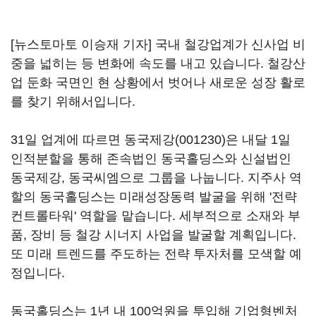
[뉴스토마토 이승재 기자] 국내 철강업계가 신사업 비
중을 넓히는 등 변화에 속도를 내고 있습니다. 철강산
업 둔화 국면인 현 상황에서 벗어나 새로운 성장 활로
를 찾기 위해서입니다.
31일 업계에 따르면
동국제강(001230)
은 내달 1일
인적분할을 통해 존속법인 동국홀딩스와 신설법인
동국제강, 동국씨엠으로 그룹을 나눕니다. 지주사 역
할의 동국홀딩스는 미래성장동력 발굴을 위해 '전략
컨트롤타워' 역할을 맡습니다. 세부적으로 소재와 부
품, 장비 등 철강 시너지 사업을 발굴할 계획입니다.
또 미래 트렌드를 주도하는 전략 투자처를 모색할 예
정입니다.
동국홀딩스는 1년 내 100억원을 투입해 기업형벤처