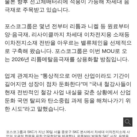
물론 향후 전고체배터리에 적용이 가능해 차세대 음
극재로 주목받고 있습니다.
포스코그룹은 몇년 전부터 리튬과 니켈 등 원료부터
양·음극재, 리사이클까지 차세대 이차전지용 소재등
이차전지소재 전반을 아우르는 밸류체인을 선제적으
로 구축해 왔습니다. 포스코그룹은 이번 MOU로 오
는 2026년 리튬메탈음극재를 상용화할 방침입니다.
업계 관계자는 "통상적으로 어떤 산업이라도 기간이
길어지면 성장이 점차 둔화한다"며 "국내 철강사들이
현재 전반적인 철강 사업 내실을 갖춘 상황에서 산업
둔화 국면 탈피와 탄소중립 과제 등을 해쳐나가기 위
한 시도"라고 말했습니다.
포스코그룹과 SKC가 지난 30일 서울 종로구 SKC 본사에서 차세대 이차전지소재 사
업의 포괄적 협력을 위한 업무협약’을 체결했다. 왼쪽부터 박원철 SKC 사장, 유병옥