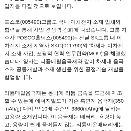
입지를 다질 것으로 보입니다.
포스코(005490)
그룹도 국내 이차전지 소재 업체와
협력을 통해 사업 경쟁력 강화에 나섰습니다. 그룹 지
주사
POSCO홀딩스(005490)
는 전날 SK그룹 내 이
차전지 소재 계열사
SKC(011790)
와 '차세대 이차전
지 소재 사업, 포괄적 협력 업무협약(MOU)'을 체결했
습니다. 양사는 리퓸메탈음극재와 같이 차세대 음극
소재 공동개발과 소재 생산을 위한 공정기술 개발을
협업합니다.
리튬메탈음극재는 동박에 리튬 금속을 도금해 제조
할 수 있는데 에너지밀도가 기존 흑연계 음극재(350
mAh/g) 대비 약 10배 수준인 3860mAh/g에 달하는
고용량 소재입니다. 이 음극재는 배터리 용량이 높
고, 용량이 쉽게 줄어들지 않는 리튬이온배터리에는