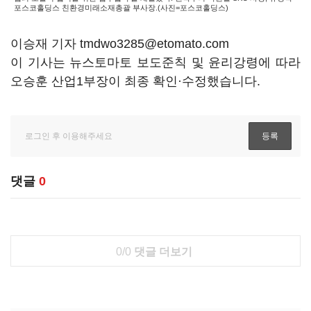
포스코홀딩스 친환경미래소재총괄 부사장.(사진=포스코홀딩스)
이승재 기자 tmdwo3285@etomato.com
이 기사는 뉴스토마토 보도준칙 및 윤리강령에 따라
오승훈 산업1부장이 최종 확인·수정했습니다.
댓글
0
0/0
댓글 더보기