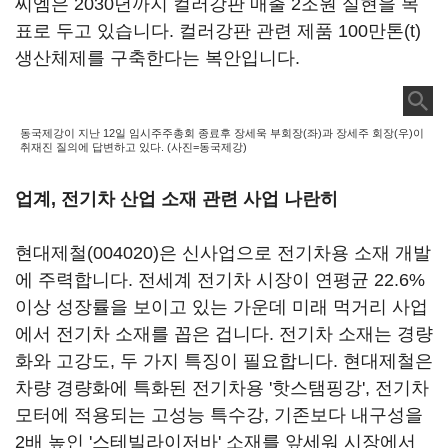
씨엠은 2030년까지 컬러강판 매출 2조원 실현을 목
표로 두고 있습니다. 컬러강판 관련 제품 100만톤(t)
생산체제를 구축한다는 복안입니다.
동국제강이 지난 12일 임시주주총회 종료후 장세욱 부회장(좌)과 장세주 회장(우)이
취재진 질의에 답변하고 있다. (사진=동국제강)
업계, 전기차 산업 소재
관련
사업 나란히
현대제철(004020)
은 신사업으로 전기차용 소재 개발
에 주력합니다. 전세계 전기차 시장이 연평균 22.6%
이상 성장률을 보이고 있는 가운데 미래 먹거리 사업
에서 전기차 소재를 꼽은 겁니다. 전기차 소재는 경량
화와 고강도, 두 가지 특징이 필요합니다. 현대제철은
차량 경량화에 특화된 전기차용 '핫스탬핑강', 전기차
모터에 적용되는 고성능 특수강, 기존보다 내구성을
2배 높인 '스테빌라이저바' 소재를 앞세워 시장에서