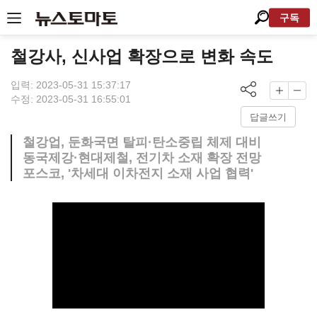
구독
철강사, 신사업 확장으로 변화 속도
입력: 2023-05-31 15:37:17
수정: 2023-05-31 16:55:01
답글쓰기
철강업, 둔화국면 탈피·탄소중립 체제 대비
동국제강·현대제철, 전기차 소재 확장 전망
포스코, '차세대 이차전지 소재 사업 협력'