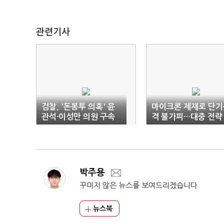
관련기사
검찰, '돈봉투 의혹' 윤
마이크론 제재로 단기
관석·이성만 의원 구속
격 불가피…대중 전략
영장 청구
없는 정부
박주용
꾸미지 않은 뉴스를 보여드리겠습니다.
뉴스북