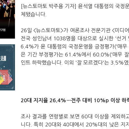
[뉴스토마토 박주용 기자] 윤석열 대통령의 국정
체됐습니다.
26일 <뉴스토마토>가 여론조사 전문기관 <미디어
전국 성인남녀 1038명을 대상으로 실시한 '선거 
6.4%가 윤 대통령의 국정운영을 긍정평가('매우 잘
은 기간 부정평가는 61.4%에서 60.0%('매우 잘못
인트 하락했습니다. 이외 '잘 모르겠다'는 3.5%
20대 지지율 26.4%…전주 대비 10%p 이상 하
조사 결과를 연령별로 보면 60대 이상을 제외하
니다. 특히 20대와 40대에서 20%대의 낮은 지지