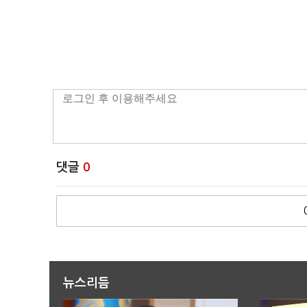
댓글
0
뉴스리듬