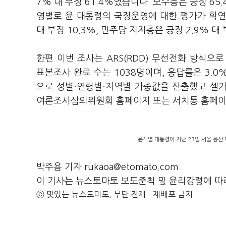
7% 대 부정 61.4%였습니다. 보수층은 긍정 65.4
영별로 윤 대통령의 국정운영에 대한 평가가 확연
대 부정 10.3%, 민주당 지지층은 긍정 2.9% 대
한편 이번 조사는 ARS(RDD) 무선전화 방식으
표본조사 완료 수는 1038명이며, 응답률은 3.
으로 성별·연령별·지역별 가중값을 산출했고 셀
여론조사심의위원회 홈페이지 또는 서치통 홈페이지(ww
윤석열 대통령이 지난 23일 서울 용산
박주용 기자 rukaoa@etomato.com
이 기사는 뉴스토마토 보도준칙 및 윤리강령에 따
ⓒ 맛있는 뉴스토마토, 무단 전재 - 재배포 금지