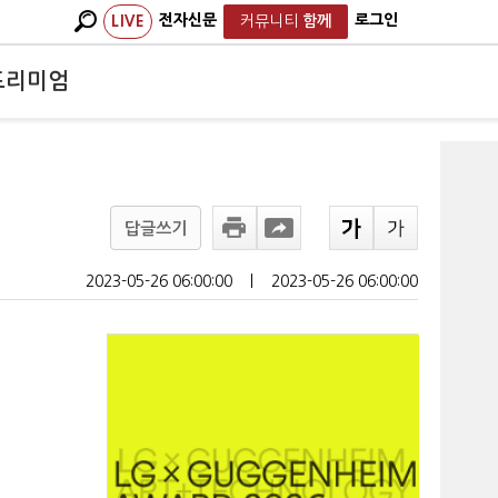
전자신문
로그인
LIVE
커뮤니티
함께
프리미엄
답글쓰기
2023-05-26 06:00:00
ㅣ
2023-05-26 06:00:00