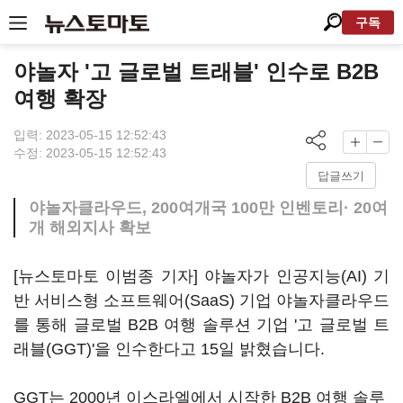
구독
야놀자 '고 글로벌 트래블' 인수로 B2B
여행 확장
입력: 2023-05-15 12:52:43
수정: 2023-05-15 12:52:43
답글쓰기
야놀자클라우드, 200여개국 100만 인벤토리· 20여
개 해외지사 확보
[뉴스토마토 이범종 기자] 야놀자가 인공지능(AI) 기
반 서비스형 소프트웨어(SaaS) 기업 야놀자클라우드
를 통해 글로벌 B2B 여행 솔루션 기업 '고 글로벌 트
래블(GGT)'을 인수한다고 15일 밝혔습니다.
GGT는 2000년 이스라엘에서 시작한 B2B 여행 솔루