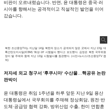
비판이 오르내렸습니다. 반면, 윤 대통령은 중국·러
시아를 향해서는 공격적이고 직설적인 발언을 이어
갔습니다.
북한 조선중앙TV는 지난달 14일 북한의 장소가 공개되지 않은 곳에서 지난 13일 대
륙간탄도미사일(ICBM) '화성-18' 시험발사 했다고 보도했다. 김정은 북한 국무위원
장이 딸 주애와 함께 지난 13일 시험발사를 참관했다. (사진=뉴시스/조선중앙TV 캡
쳐)
저자세 외교 청구서 '후쿠시마' 수산물
…
핵공유 논란
판박이
윤 대통령은 취임 1주년을 하루 앞둔 지난 9일 용산
대통령실에서 국무회의를 주재해 정상회담, 원전·반
도체·공급망 협력 강화, 방위산업 수출, 한미 연합훈