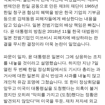
변제안은 한일 공동으로 만든 제3의 재단이 1965년
한일 청구권 협상의 혜택을 받은 한국 기업의 기부금
등으로 강제동원 피해자들에게 배상한다는 내용을
담고 있습니다. 일본 전범기업의 배상 책임은 빠집니
다. 윤 대통령의 방침은 2018년 11월 한국 대법원이
일본 전범기업인 미쓰비시 피해자에 배상하라는 판
결을 무시한 결정이라 더욱 논란이 일었습니다.
파문이 일자, 윤 대통령은 일본이 그에 상응하는 조치
를 내놓을 것이라고 설명했습니다. 하지만 지난 7일
열린 두 번째 한일 정상회담에서도 기시다 총리는 과
거사에 대한 일본의 공식 반성과 사과를 내놓지 않고
개인적 유감 표명에 그쳤습니다. 또 한미 정상회담을
앞두고 미국이 대통령실을 도청했다는 의혹이 불거
졌지만 오히려 “악의를 가지고 (도청)했다는 정황은
발견되지 않았다”며 미국을 두둔, 재차 저자세 외교