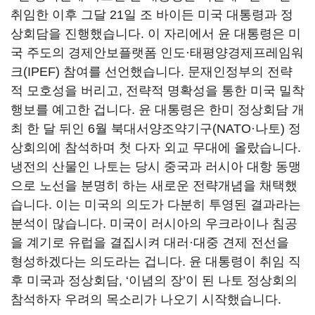
취임한 이후 그달 21일 조 바이든 미국 대통령과 정
상회담을 진행했습니다. 이 자리에서 윤 대통령은 미
국 주도의 경제안보플랫폼 인도·태평양경제프레임워
크(IPEF) 참여를 선언했습니다. 문재인정부의 전략
적 모호성을 버리고, 전략적 명확성을 통한 미국 밀착
행보를 예고한 겁니다. 윤 대통령은 한미 정상회담 개
최 한 달 뒤인 6월 북대서양조약기구(NATO·나토) 정
상회의에 참석하며 첫 다자 외교 무대에 올랐습니다.
냉전의 산물인 나토는 당시 중국과 러시아 대항 동맹
으로 노선을 분명히 하는 새로운 전략개념을 채택했
습니다. 이는 미국의 의도가 다분히 투영된 결과라는
분석이 많습니다. 미국이 러시아의 우크라이나 침공
을 계기로 유럽을 결집시켜 대러·대중 견제 전선을
형성하겠다는 의도라는 겁니다. 윤 대통령이 취임 직
후 미국과 정상회담, ‘이념의 장’이 된 나토 정상회의
참석하자 우려의 목소리가 나오기 시작했습니다.