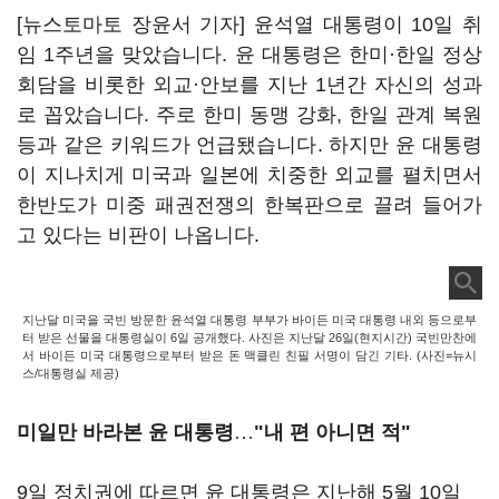
[뉴스토마토 장윤서 기자] 윤석열 대통령이 10일 취
임 1주년을 맞았습니다. 윤 대통령은 한미·한일 정상
회담을 비롯한 외교·안보를 지난 1년간 자신의 성과
로 꼽았습니다. 주로 한미 동맹 강화, 한일 관계 복원
등과 같은 키워드가 언급됐습니다. 하지만 윤 대통령
이 지나치게 미국과 일본에 치중한 외교를 펼치면서
한반도가 미중 패권전쟁의 한복판으로 끌려 들어가
고 있다는 비판이 나옵니다.
지난달 미국을 국빈 방문한 윤석열 대통령 부부가 바이든 미국 대통령 내외 등으로부
터 받은 선물을 대통령실이 6일 공개했다. 사진은 지난달 26일(현지시간) 국빈만찬에
서 바이든 미국 대통령으로부터 받은 돈 맥클린 친필 서명이 담긴 기타. (사진=뉴시
스/대통령실 제공)
미일만 바라본 윤 대통령
…
"내 편 아니면 적"
9일 정치권에 따르면 윤 대통령은 지난해 5월 10일