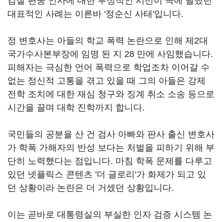
검찰 편중 인사에 대한 부정적인 시선이 극에 달했던
대표적인 사례는 이른바 '정순신 사태'입니다.
정 변호사는 아들의 학교 폭력 논란으로 인해 제2대
국가수사본부장에 임명 된 지 28 만에 사임했습니다.
피해자는 극심한 언어 폭력으로 학업조차 이어갈 수
없는 정신적 고통을 겪고 있을 때 그의 아들은 강제
전학 조치에 대한 재심 청구와 징계 취소 소송 등으로
시간을 끌며 대학 진학까지 합니다.
국민들의 공분을 산 건 검사 아빠와 판사 출신 변호사
가 학폭 가해자의 반성 보다는 처벌을 피하기 위해 부
단히 노력했다는 점입니다. 마침 학폭 문제를 다루고
있던 넷플릭스 콘텐츠 '더 글로리'가 화제가 되고 있
던 상황이라 논란은 더 거셌던 상황입니다.
이는 곧바로 대통령실의 부실한 인자 검증 시스템 논