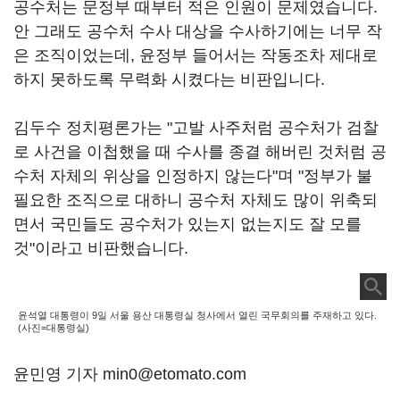
공수처는 문정부 때부터 적은 인원이 문제였습니다.
안 그래도 공수처 수사 대상을 수사하기에는 너무 작
은 조직이었는데, 윤정부 들어서는 작동조차 제대로
하지 못하도록 무력화 시켰다는 비판입니다.
김두수 정치평론가는 "고발 사주처럼 공수처가 검찰
로 사건을 이첩했을 때 수사를 종결 해버린 것처럼 공
수처 자체의 위상을 인정하지 않는다"며 "정부가 불
필요한 조직으로 대하니 공수처 자체도 많이 위축되
면서 국민들도 공수처가 있는지 없는지도 잘 모를
것"이라고 비판했습니다.
윤석열 대통령이 9일 서울 용산 대통령실 청사에서 열린 국무회의를 주재하고 있다.
(사진=대통령실)
윤민영 기자 min0@etomato.com