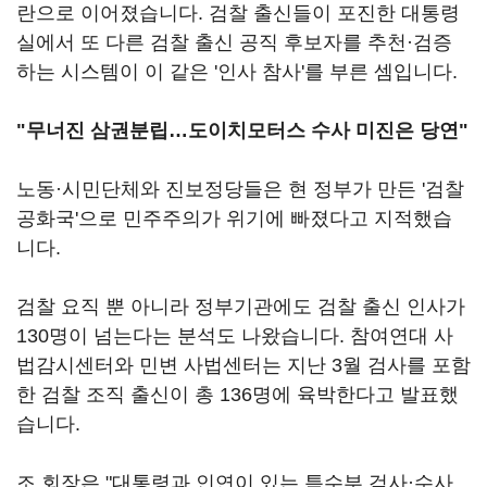
란으로 이어졌습니다. 검찰 출신들이 포진한 대통령
실에서 또 다른 검찰 출신 공직 후보자를 추천·검증
하는 시스템이 이 같은 '인사 참사'를 부른 셈입니다.
"무너진 삼권분립…도이치모터스 수사 미진은 당연"
노동·시민단체와 진보정당들은 현 정부가 만든 '검찰
공화국'으로 민주주의가 위기에 빠졌다고 지적했습
니다.
검찰 요직 뿐 아니라 정부기관에도 검찰 출신 인사가
130명이 넘는다는 분석도 나왔습니다. 참여연대 사
법감시센터와 민변 사법센터는 지난 3월 검사를 포함
한 검찰 조직 출신이 총 136명에 육박한다고 발표했
습니다.
조 회장은 "대통령과 인연이 있는 특수부 검사·수사