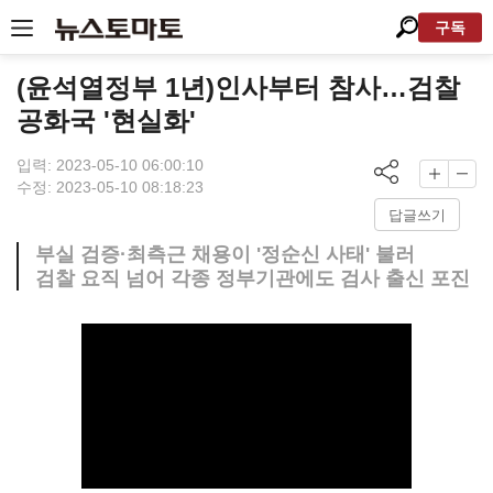
구독
(윤석열정부 1년)인사부터 참사…검찰
공화국 '현실화'
입력: 2023-05-10 06:00:10
수정: 2023-05-10 08:18:23
답글쓰기
부실 검증·최측근 채용이 '정순신 사태' 불러
검찰 요직 넘어 각종 정부기관에도 검사 출신 포진