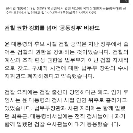
윤석열 대통령이 9일 청와대 영빈관에서 열린 제10회 국제장애인기능올림픽대회 선
수단 오찬에서 발언하고 있다. (사진=대통령실통신사진기자단)
검찰 권한 강화를 넘어 '공동정부' 비판도
윤 대통령의 후보 시절 검찰 공약은 지난 정부에서 줄
어든 검찰의 권한을 강화하는 것이었습니다. 검찰의
예산과 조직 편성 권한을 법무부가 아닌 검찰 자체적
으로 갖고, 구체적 사건에 대한 법무부 장관의 수사
지휘권도 폐지하겠다고 약속했습니다.
검찰 요직에는 검찰 출신이 당연하다곤 해도, 임기 후
인사는 윤 대통령의 검사 시절 인연 위주로 흘러가고
있었습니다. 법무부장관과 차관 자리에는 함께 일했
던 최측근, 대통령비서실에는 전직 검사들이나 과거
함께 일했던 검찰 수사관들이 대거 등용됐습니다.