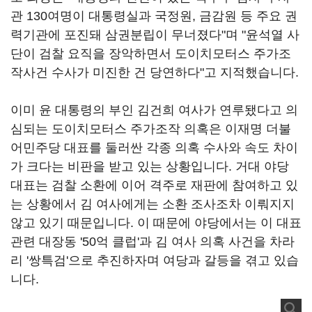
관 130여명이 대통령실과 국정원, 금감원 등 주요 권
력기관에 포진돼 삼권분립이 무너졌다"며 "윤석열 사
단이 검찰 요직을 장악하면서 도이치모터스 주가조
작사건 수사가 미진한 건 당연하다"고 지적했습니다.
이미 윤 대통령의 부인 김건희 여사가 연루됐다고 의
심되는 도이치모터스 주가조작 의혹은 이재명 더불
어민주당 대표를 둘러싼 각종 의혹 수사와 속도 차이
가 크다는 비판을 받고 있는 상황입니다. 거대 야당
대표는 검찰 소환에 이어 격주로 재판에 참여하고 있
는 상황에서 김 여사에게는 소환 조사조차 이뤄지지
않고 있기 때문입니다. 이 때문에 야당에서는 이 대표
관련 대장동 '50억 클럽'과 김 여사 의혹 사건을 차라
리 '쌍특검'으로 추진하자며 여당과 갈등을 겪고 있습
니다.