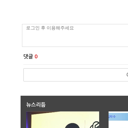
댓글
0
뉴스리듬