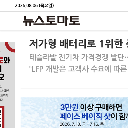
2026.08.06 (목요일)
저가형 배터리로 1위한
테슬라발 전기차 가격경쟁 발단…삼
“LFP 개발은 고객사 수요에 따른