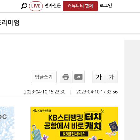
전자신문
로그인
LIVE
커뮤니티
함께
프리미엄
답글쓰기
2023-04-10 15:23:30
ㅣ
2023-04-10 17:33:56