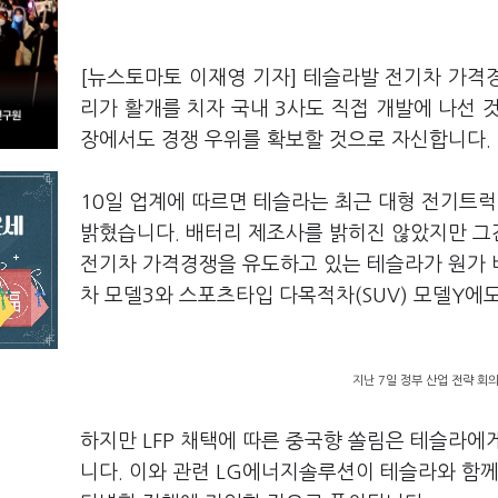
[뉴스토마토 이재영 기자] 테슬라발 전기차 가격
리가 활개를 치자 국내 3사도 직접 개발에 나선 
장에서도 경쟁 우위를 확보할 것으로 자신합니다.
10일 업계에 따르면 테슬라는 최근 대형 전기트럭
밝혔습니다. 배터리 제조사를 밝히진 않았지만 그간
전기차 가격경쟁을 유도하고 있는 테슬라가 원가 
차 모델3와 스포츠타입 다목적차(SUV) 모델Y에도
지난 7일 정부 산업 전략 회
하지만 LFP 채택에 따른 중국향 쏠림은 테슬라에
니다. 이와 관련 LG에너지솔루션이 테슬라와 함께