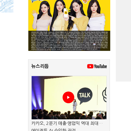
뉴스리듬
카카오, 2분기 매출·영업익 역대 최대…
에이전트 AI 수익화 관건