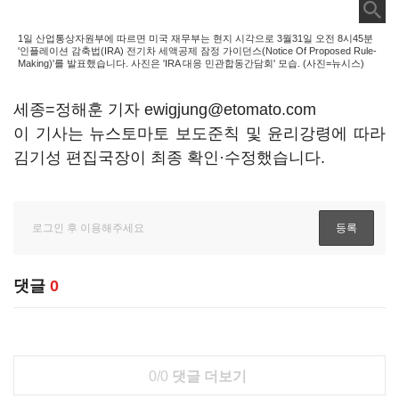
1일 산업통상자원부에 따르면 미국 재무부는 현지 시각으로 3월31일 오전 8시45분
'인플레이션 감축법(IRA) 전기차 세액공제 잠정 가이던스(Notice Of Proposed Rule-
Making)'를 발표했습니다. 사진은 'IRA 대응 민관합동간담회' 모습. (사진=뉴시스)
세종=정해훈 기자 ewigjung@etomato.com
이 기사는 뉴스토마토 보도준칙 및 윤리강령에 따라
김기성 편집국장이 최종 확인·수정했습니다.
댓글
0
0/0
댓글 더보기