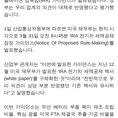
플레이션 감축법(IRA) 가이던스가 발표됐습니다. 정
부는 우리 업계의 의견이 대체로 반영됐다고 평가했
습니다.
1일 산업통상자원부에 따르면 미국 재무부는 현지 시
각으로 3월 31일 오전 8시45분 'IRA 전기차 세액공제
잠정 가이던스(Notice Of Proposed Rule-Making)'를
발표했습니다.
산업부 관계자는 "이번에 발표한 가이던스는 지난 12
월 미국 재무부가 발표한 'IRA 전기차 세액공제 백서
(white paper)'를 구체화한 것"이라며 "전반적으로 우
리 의견이 상당 부분 반영됐던 기존 백서와 유사하
다"고 설명했습니다.
이번 가이던스는 우선 배터리 부품 북미 제조·조립
비율, 핵심 광물 미국·FTA 체결국 추출·가공 비율을