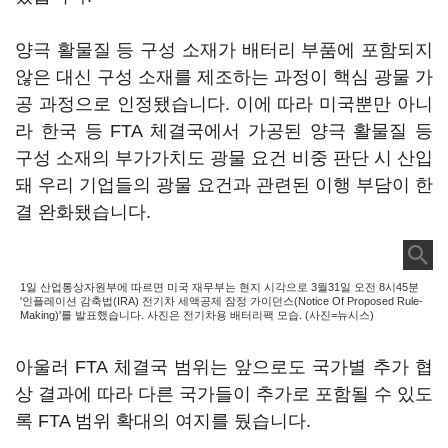
양극 활물질 등 구성 소재가 배터리 부품에 포함되지
않은 대신 구성 소재를 제조하는 과정이 핵심 광물 가
공 과정으로 인정됐습니다. 이에 따라 미국뿐만 아니
라 한국 등 FTA 체결국에서 가공된 양극 활물질 등
구성 소재의 부가가치도 광물 요건 비중 판단 시 산입
돼 우리 기업들의 광물 요건과 관련된 이행 부담이 한
결 완화됐습니다.
1일 산업통상자원부에 따르면 미국 재무부는 현지 시각으로 3월31일 오전 8시45분
'인플레이션 감축법(IRA) 전기차 세액공제 잠정 가이던스(Notice Of Proposed Rule-
Making)'를 발표했습니다. 사진은 전기차용 배터리팩 모습. (사진=뉴시스)
아울러 FTA 체결국 범위는 앞으로도 국가별 추가 협
상 결과에 따라 다른 국가들이 추가로 포함될 수 있도
록 FTA 범위 확대의 여지를 뒀습니다.