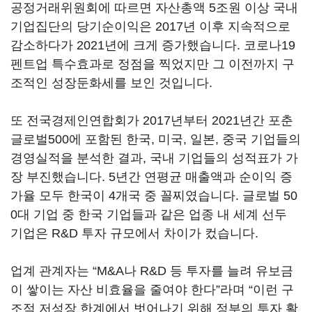
공정거래위원회에 따르면 자산총액 5조원 이상 국내
기업집단의 당기순이익은 2017년 이후 지속적으로
감소하다가 2021년에 크게 증가했습니다. 코로나19
펜트업 특수효과로 정점을 찍었지만 그 이전까지 구
조적인 성장둔화세를 보인 것입니다.
또 전국경제인연합회가 2017년부터 2021년간 포춘
글로벌500에 포함된 한국, 미국, 일본, 중국 기업들의
경영실적을 분석한 결과, 국내 기업들의 성적표가 가
장 부진했습니다. 5년간 연평균 매출액과 순이익 증
가율 모두 한국이 4개국 중 꼴찌였습니다. 글로벌 50
0대 기업 중 한국 기업들과 같은 업종 내 세계 선두
기업은 R&D 투자 규모에서 차이가 컸습니다.
업계 관계자는 “M&A나 R&D 등 투자를 늘려 유보금
이 쌓이는 자산 비효율을 줄여야 한다”라며 “이런 구
조적 저성장 한계에서 벗어나기 위해 정부의 투자 활