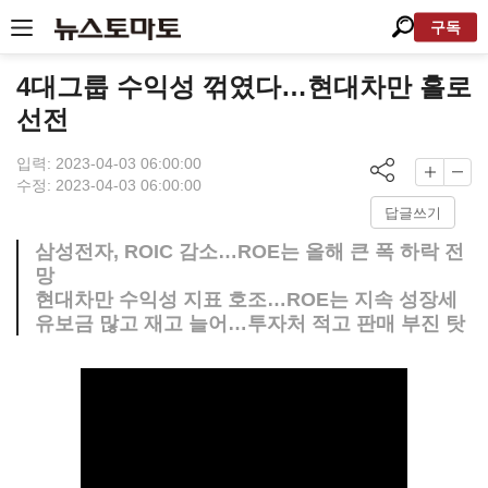
구독
4대그룹 수익성 꺾였다…현대차만 홀로
선전
입력: 2023-04-03 06:00:00
수정: 2023-04-03 06:00:00
답글쓰기
삼성전자, ROIC 감소…ROE는 올해 큰 폭 하락 전
망
현대차만 수익성 지표 호조…ROE는 지속 성장세
유보금 많고 재고 늘어…투자처 적고 판매 부진 탓