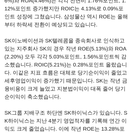
6%)와 ROA(4.46%)는 각각 전년비 1.76%포인트, 1.
12%포인트 증가했지만 ROIC는 4.13%로 0.09%포
인트 성장에 그쳤습니다. 삼성물산 역시 ROE는 올해
부터 하락세 전환이 예상되고 있습니다.
SK이노베이션과 SK텔레콤을 종속회사로 인식하고
있는 지주회사 SK의 경우 작년 ROE(5.13%)와 ROA
(2.20%) 모두 각각 5.03%포인트, 1.56%포인트씩 감
소했습니다. ROIC(5.21%)는 0.28%포인트 올랐습니
다. 이같은 지표 흐름은 대체로 당기순이익이 줄었고
세후영업이익이 증가했기 때문입니다. SK는 작년 금
융비용이 크게 늘었고 지분법이익이 대폭 줄어 당기
순이익이 축소했습니다.
SK그룹 지배구조 하단엔 SK하이닉스가 있습니다. S
K하이닉스는 지난 4분기 영업적자를 기록해 연간 이
익도 크게 줄었습니다. 이에 작년 ROE는 13.28%포