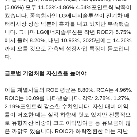
(5.06%) 모두 11.53%·4.86%·4.54%포인트씩 낙폭이
컸습니다. 종속회사인 LG에너지솔루션이 전기차 배
터리시장 성장 덕분에 흑자를 내고 있지만 부족했습
니다. 그나마 LG에너지솔루션은 작년 ROE가 5.75%
에서 올해 8.20%, 내년 10.93%, 2025년에는 14.26%
까지 오를 것으로 관측돼 성장사업 특징이 돋보입니
다.
글로벌 기업처럼 자산효율 높여야
이들 계열사들의 ROE 평균은 8.80%, ROA는 4.96%,
ROIC는 10.09를 나타냈습니다. 각각 2.78%, 1.27%,
2.19%포인트씩 감소한 수치입니다. 자산 대비 이익
률이 저조한 데는 실적 하향세 탓도 있지만 전통적으
로 유형자산 비중이 크고 이익잉여금 등 유보금이 많
은 까닭도 있습니다. ROIC가 하락전환한 데는 지난