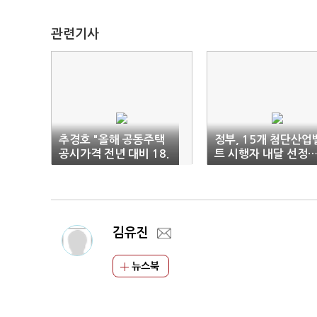
관련기사
추경호 "올해 공동주택
정부, 15개 첨단산업
공시가격 전년 대비 18.
트 시행자 내달 선정
6% 하락"
예타 2개월 단축
김유진
뉴스북