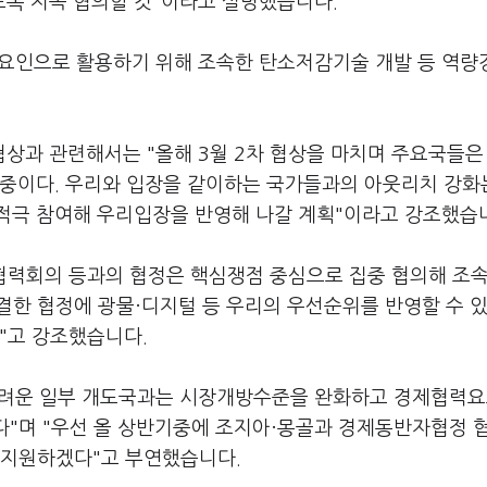
도록 지속 협의할 것"이라고 설명했습니다.
요인으로 활용하기 위해 조속한 탄소저감기술 개발 등 역량
)'협상과 관련해서는 "올해 3월 2차 협상을 마치며 주요국들은
 중이다. 우리와 입장을 같이하는 국가들과의 아웃리치 강화
적극 참여해 우리입장을 반영해 나갈 계획"이라고 강조했습
프협력회의 등과의 협정은 핵심쟁점 중심으로 집중 협의해 조속
결한 협정에 광물·디지털 등 우리의 우선순위를 반영할 수 
"고 강조했습니다.
어려운 일부 개도국과는 시장개방수준을 완화하고 경제협력
다"며 "우선 올 상반기중에 조지아·몽골과 경제동반자협정 
 지원하겠다"고 부연했습니다.