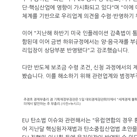
단·핵심산업에 영향이 가시화되고 있다"며 "이에 
체계를 기반으로 우리업계 의견을 수렴·반영하기 
이어 "지난해 하반기 미국 인플레이션 감축법이 
함된데 이어 금번 하위규정에서는 양·음극재를 부품
리입장이 상당부분 반영됐다"고 강조했습니다.
다만 반도체 보조금 수령 조건, 신청 과정에서의 
봤습니다. 이를 해소하기 위해 관련업계와 범정부
추경호 경제부총리 겸 기획재정부장관은 5일 대외경제장관회의에서 "세계경제 불확
의에서 발언하는 추 부총리.(사진=뉴시스)
EU 탄소법 이슈와 관련해서는 "유럽연합의 경우
어 지난달 핵심원자재법과 탄소중립산업법 초안을 