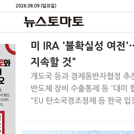
2026.08.09 (일요일)
미 IRA '불확실성 여전
지속할 것"
개도국 등과 경제동반자협정 추진
반도체 장비 수출통제 등 '대미 
"EU 탄소국경조정제 등 한국 입