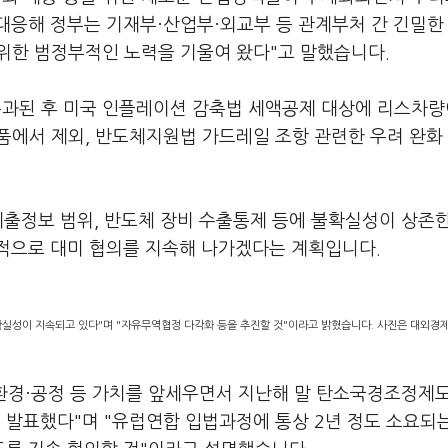
대응해 정부는 기재부·산업부·외교부 등 관계부처 간 긴밀한
위한 범정부적인 노력을 기울여 왔다"고 말했습니다.
통과된 후 미국 인플레이션 감축법 세액공제 대상에 리스차량
에서 제외, 반도체지원법 가드레일 조항 관련한 우려 완화 
제출정보 범위, 반도체 장비 수출통제 등에 불확실성이 상존
적으로 대미 협의를 지속해 나가겠다는 계획입니다.
실성이 지속되고 있다"며 "자유무역협정 다각화 등을 추진할 것"이라고 밝혔습니다. 사진은 대외경
 환경·공정 등 가치를 앞세우면서 지난해 말 탄소국경조정제
발표했다"며 "유럽연합 입법과정에 통상 2년 정도 소요되