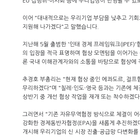
EU 집행위·이사회 등에 우리입장이 반영될 수 있
이어 "대내적으로는 우리기업 부담을 낮추고 기회
지원해 나가겠다"고 말했습니다.
지난해 5월 출범한 '인태 경제 프레임워크(IPEF
의 입장을 적극 표명하며 협상 모멘텀을 이어가는
론 국내 이해관계자와의 소통을 바탕으로 협상에 
추경호 부총리는 "현재 협상 중인 에콰도르, 걸
무리하겠다"며 "칠레·인도·영국 등과는 기존에 체
상반기 중 개선 협상 작업을 재개 또는 착수하겠다
그러면서 "기존 자유무역협정 방식으로 체결이 
강화한 경제동반자협정(EPA)을 새롭게 추진하겠
개시해 우리기업의 신 시장 진출·공급망 다변화를