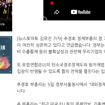
[뉴스토마토 김유진 기자] 추경호 경제부총리 겸 
이 여전히 상존하고 있다고 언급했습니다. 정부는 
비 수출통제 등의 불확실성과 관련해 우리기업의 이
또 유럽연합(EU)의 탄소국경조정제도와 원자재법
입장이 반영될 수 있도록 협의 전략을 펼친다는 
추경호 부총리는 5일 정부서울청사에서 '대외경제장
니다.
추 부총리는 "최근 미국·EU 등의 경제안보, 기