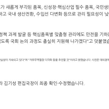
가 새롭게 부각된 품목, 신성장·핵심산업 필수 품목, 국민생
하고 국내 생산전환, 수입선 다변화 등으로 관리 필요성이 
 정책 과제 발굴 등 핵심품목별 맞춤형 관리에도 만전을 기하
있도록 국회 논의 과정도 충실히 지원해 나가겠다"고 덧붙였
실성이 지속되고 있다"며 "자유무역협정 다각화 등을 추진할 것"이라고 밝혔습니다. 사진은 대외경
라 김기성 편집국장이 최종 확인·수정했습니다.