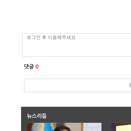
댓글
0
뉴스리듬