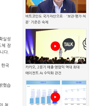
비트코인도 국가자산으로…'보관·평가·처
분' 기준은 숙제
불확실성
도체 장
니다.
 한국
카카오, 2분기 매출·영업익 역대 최대…
에이전트 AI 수익화 관건
 밝혔습
의 첨