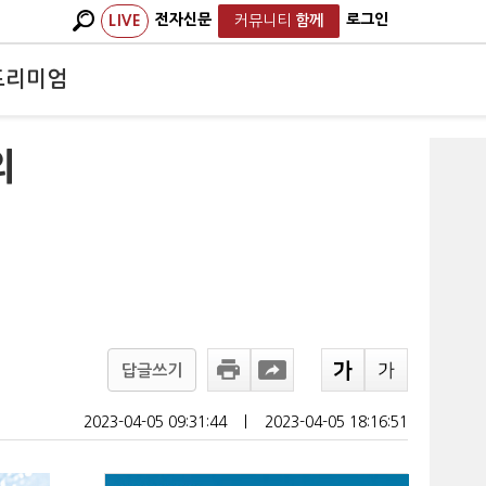
전자신문
로그인
LIVE
커뮤니티
함께
프리미엄
의
답글쓰기
2023-04-05 09:31:44
ㅣ
2023-04-05 18:16:51