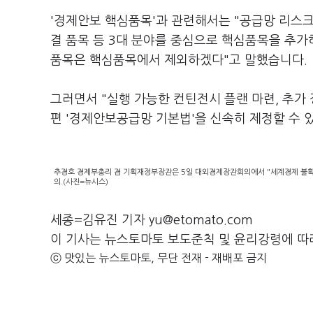
'경제안보 핵심품목'과 관련해서는 "공급망 리스크
결 품목 등 3대 분야를 중심으로 핵심품목을 추가
품목은 핵심품목에서 제외하겠다"고 말했습니다.
그러면서 "실행 가능한 컨틴전시 플랜 마련, 추가
편 '경제안보공급망 기본법'을 신속히 제정할 수 
추경호 경제부총리 겸 기획재정부장관은 5일 대외경제장관회의에서 "세계경제 불확
의.(사진=뉴시스)
세종=김유진 기자 yu@etomato.com
이 기사는 뉴스토마토 보도준칙 및 윤리강령에 따
ⓒ 맛있는 뉴스토마토, 무단 전재 - 재배포 금지