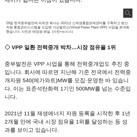
제어가 쉽다는 이점이 있습니다.
29일 한국중부발전에 따르면 회사는 2021년 신재생통합관제센터를 구축하고 분산
자원 통합관리시스템을 도입해 가상발전소(Virtual Power Plant·VPP) 사업을 본격화
했습니다. 사진은 태양광 패널. (사진=뉴시스)
◇ VPP 일환 전력중개 박차
…시장
점유율 1위
중부발전은 VPP 사업을 통해 전력중개업도 추진 중
입니다. 회사에 따르면 지난해 기준 전국에서 전력중
개자원 540(메가와트)MW를 모집·운영한 바 있습니
다. 이는 표준석탄화력 1기인 500MW를 넘는 수준입
니다.
2021년 11월 재생에너지 자원 등록을 시작한 후 1년
2개월 만에 국내 시장 점유율 1위를 달성하는 등 성
과를 보이고 있습니다.