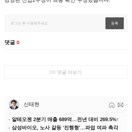
강영관 산업2부장이 최종 확인·수정했습니다.
댓글
0
0/0
댓글 더보기
신태현
알테오젠 2분기 매출 689억…전년 대비 269.5%↑
삼성바이오, 노사 갈등 '진행형'…파업 여파 촉각