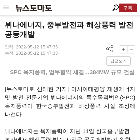
구독
뷔나에너지, 중부발전과 해상풍력 발전
공동개발
입력: 2022-05-12 15:47:33
수정: 2022-05-12 15:47:33
답글쓰기
SPC 욕지풍력, 업무협약 체결…384MW 규모 건설
[뉴스토마토 신태현 기자] 아시아태평양 재생에너지
및 발전 전문기업 뷔나에너지의 특수목적법인(SPC)
욕지풍력이 한국중부발전과 해상풍력 시설 조성에
나선다.
뷔나에너지는 욕지풍력이 지난 11일 한국중부발전
본사에서 해상풍력 발전 사업을 공동개발하기 위한