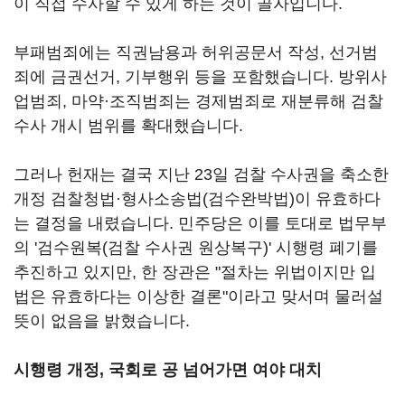
이 직접 수사할 수 있게 하는 것이 골자입니다.
부패범죄에는 직권남용과 허위공문서 작성, 선거범
죄에 금권선거, 기부행위 등을 포함했습니다. 방위사
업범죄, 마약·조직범죄는 경제범죄로 재분류해 검찰
수사 개시 범위를 확대했습니다.
그러나 헌재는 결국 지난 23일 검찰 수사권을 축소한
개정 검찰청법·형사소송법(검수완박법)이 유효하다
는 결정을 내렸습니다. 민주당은 이를 토대로 법무부
의 '검수원복(검찰 수사권 원상복구)' 시행령 폐기를
추진하고 있지만, 한 장관은 "절차는 위법이지만 입
법은 유효하다는 이상한 결론"이라고 맞서며 물러설
뜻이 없음을 밝혔습니다.
시행령 개정, 국회로 공 넘어가면 여야 대치