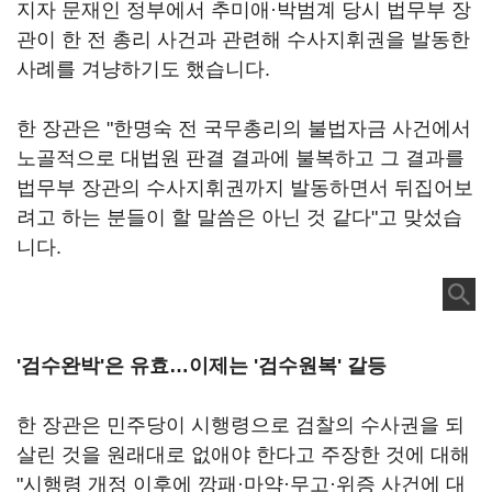
지자 문재인 정부에서 추미애·박범계 당시 법무부 장
관이 한 전 총리 사건과 관련해 수사지휘권을 발동한
사례를 겨냥하기도 했습니다.
한 장관은 "한명숙 전 국무총리의 불법자금 사건에서
노골적으로 대법원 판결 결과에 불복하고 그 결과를
법무부 장관의 수사지휘권까지 발동하면서 뒤집어보
려고 하는 분들이 할 말씀은 아닌 것 같다"고 맞섰습
니다.
'검수완박'은 유효…이제는 '검수원복' 갈등
한 장관은 민주당이 시행령으로 검찰의 수사권을 되
살린 것을 원래대로 없애야 한다고 주장한 것에 대해
"시행령 개정 이후에 깡패·마약·무고·위증 사건에 대