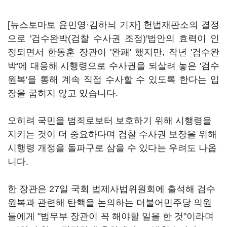
[뉴스토마토 윤민영·김하늬 기자] 헌법재판소의 결정
으로 '검수완박(검찰 수사권 조정)'법안의 효력이 인
정되면서 한동훈 장관이 '완패' 했지만, 작년 '검수완
박'에 대응해 시행령으로 수사권을 되살려 놓은 '검수
원복'을 통해 계속 직접 수사할 수 있도록 한다는 입
장을 굽히지 않고 있습니다.
오히려 국민을 범죄로보터 보호하기 위해 시행령을
지키는 것이 더 중요하다며 검찰 수사권 보장을 위해
시행령 개정을 돌파구로 삼을 수 있다는 우려도 나옵
니다.
한 장관은 27일 국회 법제사법위원회에 출석해 검수
원복과 관련해 탄핵을 논의하는 더불어민주당 의원
들에게 "법무부 장관이 꼭 해야할 일을 한 것"이라며