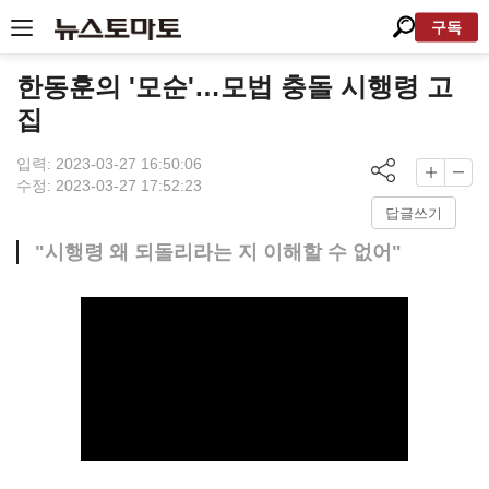
구독
한동훈의 '모순'…모법 충돌 시행령 고
집
입력: 2023-03-27 16:50:06
수정: 2023-03-27 17:52:23
답글쓰기
"시행령 왜 되돌리라는 지 이해할 수 없어"