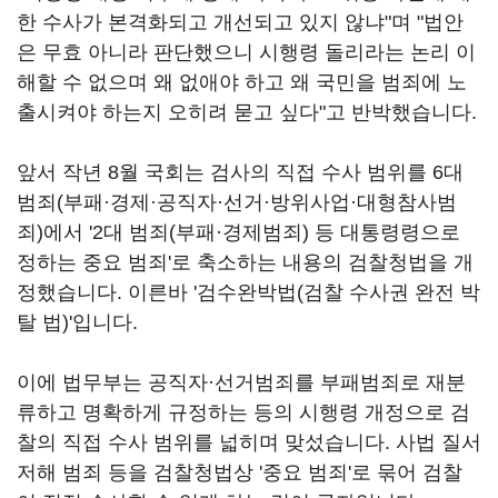
한 수사가 본격화되고 개선되고 있지 않냐"며 "법안
은 무효 아니라 판단했으니 시행령 돌리라는 논리 이
해할 수 없으며 왜 없애야 하고 왜 국민을 범죄에 노
출시켜야 하는지 오히려 묻고 싶다"고 반박했습니다.
앞서 작년 8월 국회는 검사의 직접 수사 범위를 6대
범죄(부패·경제·공직자·선거·방위사업·대형참사범
죄)에서 '2대 범죄(부패·경제범죄) 등 대통령령으로
정하는 중요 범죄'로 축소하는 내용의 검찰청법을 개
정했습니다. 이른바 '검수완박법(검찰 수사권 완전 박
탈 법)'입니다.
이에 법무부는 공직자·선거범죄를 부패범죄로 재분
류하고 명확하게 규정하는 등의 시행령 개정으로 검
찰의 직접 수사 범위를 넓히며 맞섰습니다. 사법 질서
저해 범죄 등을 검찰청법상 '중요 범죄'로 묶어 검찰