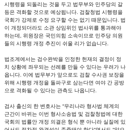
시행령을 되돌리는 것을 두고 법무부와 민주당의 갈
등은 격화할 것으로 예상됩니다. 검찰청법 시행령을
국회가 강제로 수정 요구할 수는 없기 때문입니다. 법
이 개정되더라도 소관 상임위인 법사위를 통과해야
하는데, 위원장은 국민의힘 소속이므로 민주당 의원
들의 시행령 개정 추진이 쉬울 리가 없습니다.
법조계에서는 검수완박을 인정한 헌재의 결정이 정
치 상황에 좌우되는 선례를 만들 수 있다는 우려가 나
옵니다. 이에 법무부가 앞으로도 검찰 수사권 보장을
위해 시행령 개정을 돌파구로 삼는다면 여야 간 공방
으로 격화될 수 있다는 관측도 나옵니다.
검사 출신의 한 변호사는 "우리나라 형사법 체계의
근간이 바뀌는 이번 형사소송법 및 검찰청법에 대한
국회의 법률안 개정 의결은 형식 뿐 아니라 실질에 있
어서도 절차적 완결성이 존중돼야 한다"면서도 "앞으