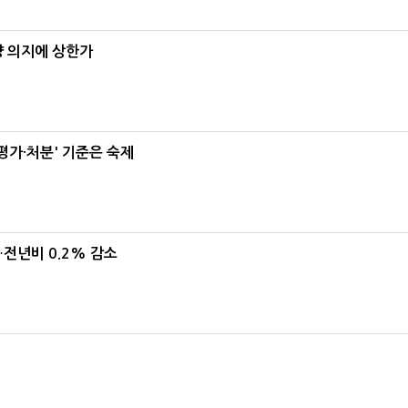
양 의지에 상한가
가·처분' 기준은 숙제
…전년비 0.2% 감소