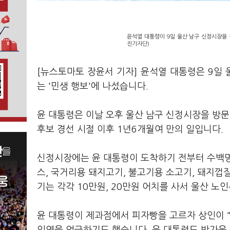
윤석열 대통령이 9일 울산 남구 신정시장을
진기자단)
[뉴스토마토 장윤서 기자] 윤석열 대통령은 9일
는 '민생 행보'에 나섰습니다.
윤 대통령은 이날 오후 울산 남구 신정시장을 방문
후보 경선 시절 이후 1년6개월여 만의 일입니다.
신정시장에는 윤 대통령이 도착하기 전부터 수백명
스, 국거리용 돼지고기, 불고기용 소고기, 돼지껍
기는 각각 10만원, 20만원 어치를 사서 울산 
윤 대통령이 제과점에서 피자빵을 고르자 상인이 