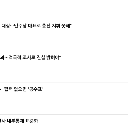
택' 대상…민주당 대표로 총선 지휘 못해"
사과…적극적 조사로 진실 밝혀야"
 협력 없으면 '공수표'
계열사 내부통제 표준화