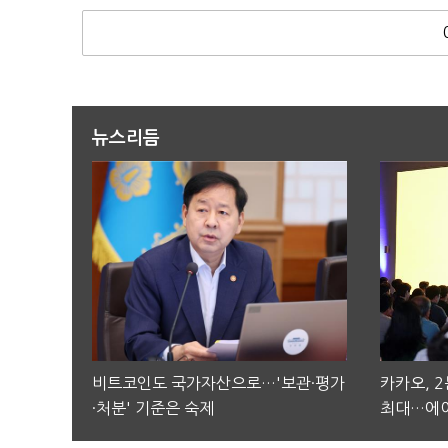
뉴스리듬
비트코인도 국가자산으로…'보관·평가
카카오, 
·처분' 기준은 숙제
최대…에이