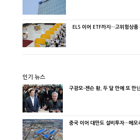
ELS 이어 ETF까지…고위험상품
인기 뉴스
구광모-젠슨 황, 두 달 만에 또 만
중국 이어 대만도 설비투자…메모리