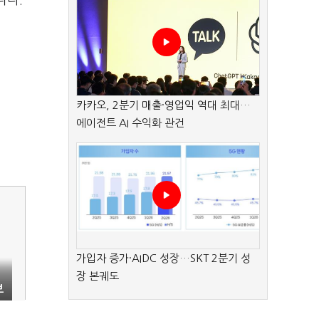
니다.
카카오, 2분기 매출·영업익 역대 최대…
에이전트 AI 수익화 관건
가입자 증가·AIDC 성장…SKT 2분기 성
장 본궤도
브