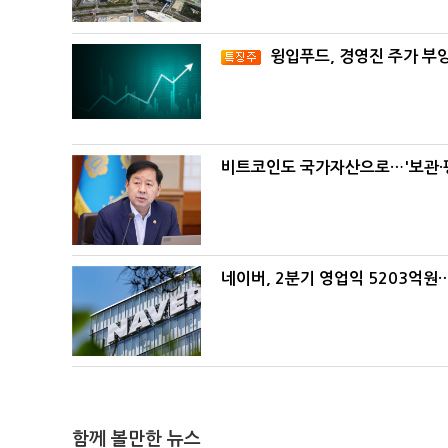
윙입푸드, 경영진 주가 부
비트코인도 국가자산으로…'보관·평
네이버, 2분기 영업익 5203억원
함께 볼만한 뉴스