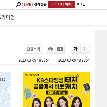
전자신문
로그인
LIVE
커뮤니티
함께
프리미엄
답글쓰기
2023-03-09 18:28:51
ㅣ
2023-03-09 18:28:51