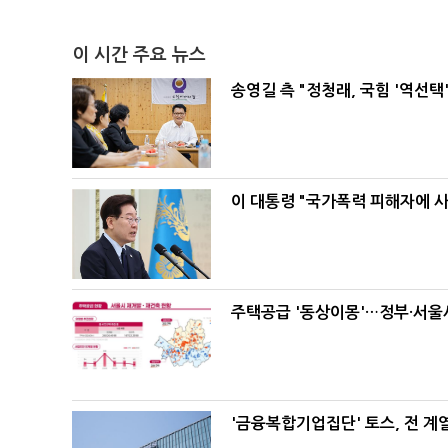
이 시간 주요 뉴스
송영길 측 "정청래, 국힘 '역선
이 대통령 "국가폭력 피해자에 
주택공급 '동상이몽'…정부·서울시
'금융복합기업집단' 토스, 전 