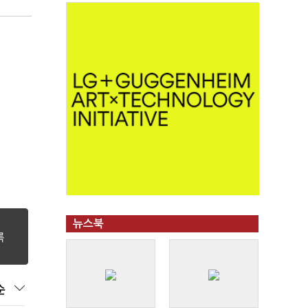
뉴스북
순