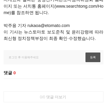
이지 또는 서치통 홈페이지(www.searchtong.com/Ho
me)를 참조하면 됩니다.
박주용 기자 rukaoa@etomato.com
이 기사는 뉴스토마토 보도준칙 및 윤리강령에 따라
최신형 정치정책부장이 최종 확인·수정했습니다.
댓글
0
0/0
댓글 더보기