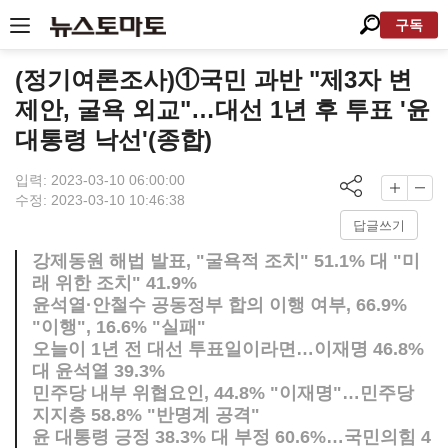
구독
(정기여론조사)①국민 과반 "제3자 변
제안, 굴욕 외교"…대선 1년 후 투표 '윤
대통령 낙선'(종합)
입력: 2023-03-10 06:00:00
수정: 2023-03-10 10:46:38
답글쓰기
강제동원 해법 발표, "굴욕적 조치" 51.1% 대 "미
래 위한 조치" 41.9%
윤석열·안철수 공동정부 합의 이행 여부, 66.9%
"이행", 16.6% "실패"
오늘이 1년 전 대선 투표일이라면…이재명 46.8%
대 윤석열 39.3%
민주당 내부 위협요인, 44.8% "이재명"…민주당
지지층 58.8% "반명계 공격"
윤 대통령 긍정 38.3% 대 부정 60.6%…국민의힘 4