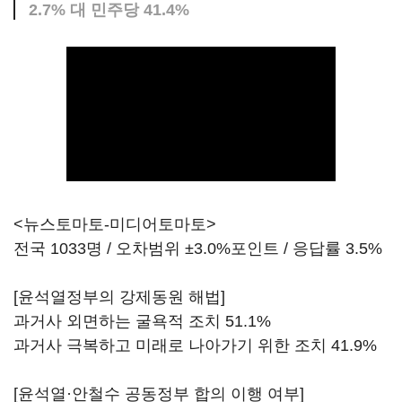
2.7% 대 민주당 41.4%
<뉴스토마토-미디어토마토>
전국 1033명 / 오차범위 ±3.0%포인트 / 응답률 3.5%
[윤석열정부의 강제동원 해법]
과거사 외면하는 굴욕적 조치 51.1%
과거사 극복하고 미래로 나아가기 위한 조치 41.9%
[윤석열·안철수 공동정부 합의 이행 여부]