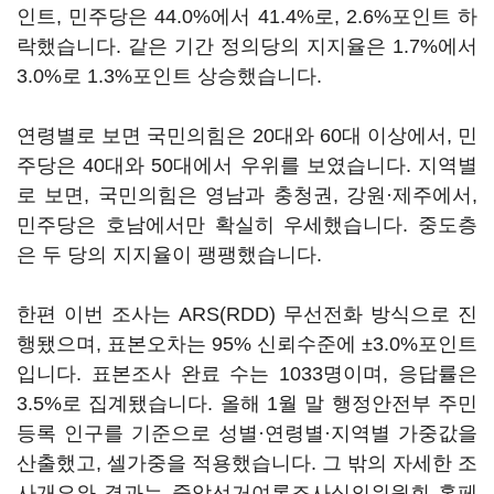
인트, 민주당은 44.0%에서 41.4%로, 2.6%포인트 하
락했습니다. 같은 기간 정의당의 지지율은 1.7%에서
3.0%로 1.3%포인트 상승했습니다.
연령별로 보면 국민의힘은 20대와 60대 이상에서, 민
주당은 40대와 50대에서 우위를 보였습니다. 지역별
로 보면, 국민의힘은 영남과 충청권, 강원·제주에서,
민주당은 호남에서만 확실히 우세했습니다. 중도층
은 두 당의 지지율이 팽팽했습니다.
한편 이번 조사는 ARS(RDD) 무선전화 방식으로 진
행됐으며, 표본오차는 95% 신뢰수준에 ±3.0%포인트
입니다. 표본조사 완료 수는 1033명이며, 응답률은
3.5%로 집계됐습니다. 올해 1월 말 행정안전부 주민
등록 인구를 기준으로 성별·연령별·지역별 가중값을
산출했고, 셀가중을 적용했습니다. 그 밖의 자세한 조
사개요와 결과는 중앙선거여론조사심의위원회 홈페