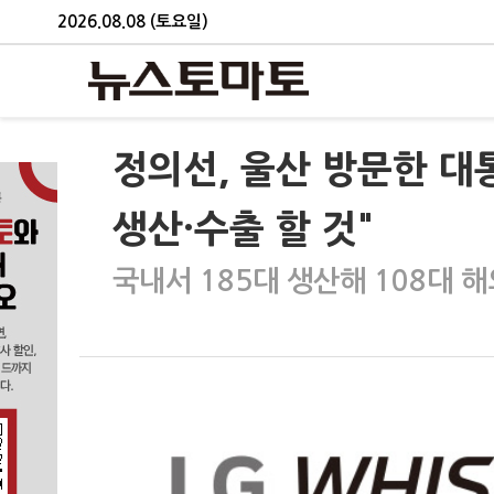
2026.08.08 (토요일)
정의선, 울산 방문한 대
생산·수출 할 것"
국내서 185대 생산해 108대 