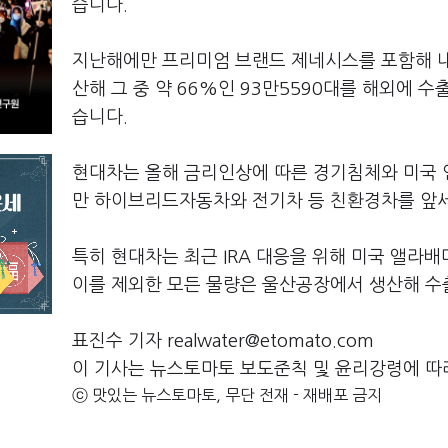
습니다.
지난해에만 프리미엄 브랜드 제네시스를 포함해 내연
산해 그 중 약 66%인 93만5590대를 해외에
습니다.
현대차는 올해 금리인상에 따른 경기침체와 미국 인
만 하이브리드자동차와 전기차 등 친환경차를 앞세
특히 현대차는 최근 IRA 대응을 위해 미국 앨라배
이를 제외한 모든 물량은 울산공장에서 생산해 수
표진수 기자 realwater@etomato.com
이 기사는 뉴스토마토 보도준칙 및 윤리강령에 따
ⓒ 맛있는 뉴스토마토, 무단 전재 - 재배포 금지