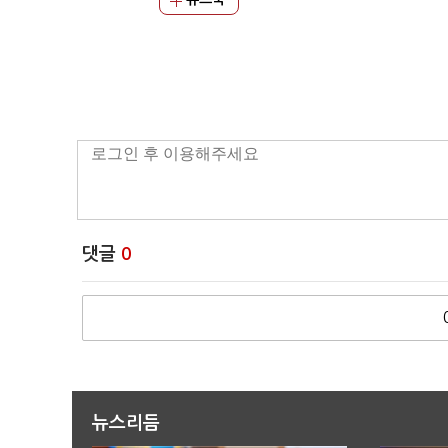
댓글
0
뉴스리듬