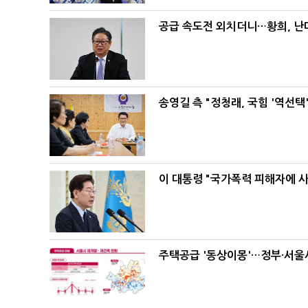
공급 속도전 외치더니…황희, 난
송영길 측 "정청래, 국힘 '역선
이 대통령 "국가폭력 피해자에 
주택공급 '동상이몽'…정부·서울시