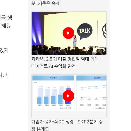
분' 기준은 숙제
대를 생
 해왔
 있지
카카오, 2분기 매출·영업익 역대 최대…
에이전트 AI 수익화 관건
지만,
가입자 증가·AIDC 성장…SKT 2분기 성
장 본궤도