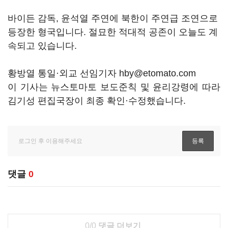
바이든 감독, 윤석열 주연에 북한이 주연급 조연으로
등장한 형국입니다. 절묘한 적대적 공존이 오늘도 계
속되고 있습니다.
황방열 통일·외교 선임기자 hby@etomato.com
이 기사는 뉴스토마토 보도준칙 및 윤리강령에 따라
김기성 편집국장이 최종 확인·수정했습니다.
댓글
0
0/0
댓글 더보기