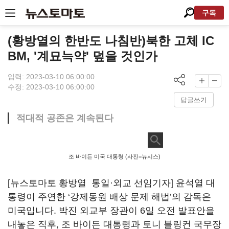
구독
(황방열의 한반도 나침반)북한 고체 IC
BM, '계묘늑약' 덮을 것인가
입력: 2023-03-10 06:00:00
수정: 2023-03-10 06:00:00
답글쓰기
적대적 공존은 계속된다
조 바이든 미국 대통령 (사진=뉴시스)
[뉴스토마토 황방열 통일·외교 선임기자] 윤석열 대
통령이 주연한 ‘강제동원 배상 문제 해법’의 감독은
미국입니다. 박진 외교부 장관이 6일 오전 발표안을
내놓은 직후, 조 바이든 대통령과 토니 블링컨 국무장