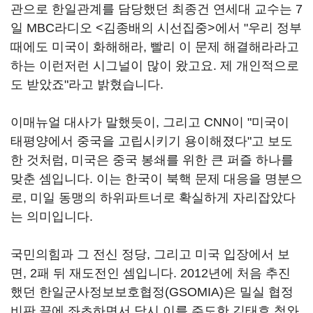
관으로 한일관계를 담당했던 최종건 연세대 교수는 7
일 MBC라디오 <김종배의 시선집중>에서 "우리 정부
때에도 미국이 화해해라, 빨리 이 문제 해결해라라고
하는 이런저런 시그널이 많이 왔고요. 제 개인적으로
도 받았죠"라고 밝혔습니다.
이매뉴얼 대사가 말했듯이, 그리고 CNN이 "미국이
태평양에서 중국을 고립시키기 용이해졌다"고 보도
한 것처럼, 미국은 중국 봉쇄를 위한 큰 퍼즐 하나를
맞춘 셈입니다. 이는 한국이 북핵 문제 대응을 명분으
로, 미일 동맹의 하위파트너로 확실하게 자리잡았다
는 의미입니다.
국민의힘과 그 전신 정당, 그리고 미국 입장에서 보
면, 2패 뒤 재도전인 셈입니다. 2012년에 처음 추진
했던 한일군사정보보호협정(GSOMIA)은 밀실 협정
비판 끝에 좌초하면서 당시 이를 주도한 김태효 청와