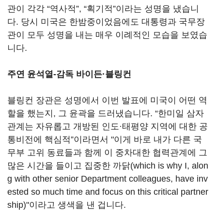
관이 각각 “역사적”, “획기적”이라는 성명을 냈습니
다. 당시 미국은 한밤중이었음에도 대통령과 국무장
관이 모두 성명을 내는 매우 이례적인 모습을 보였습
니다.
주연 윤석열-감독 바이든·블링컨
블링컨 장관은 성명에서 이번 발표에 미국이 어떤 역
할을 했는지, 그 윤곽을 드러냈습니다. “한미일 삼자
관계는 자유롭고 개방된 인도·태평양 지역에 대한 공
통비전에 핵심적”이라면서 "이게 바로 내가 다른 국
무부 고위 동료들과 함께 이 중차대한 협력관계에 그
많은 시간을 들이고 집중한 까닭(which is why I, alon
g with other senior Department colleagues, have inv
ested so much time and focus on this critical partner
ship)"이라고 생색을 낸 겁니다.