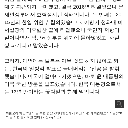
대 기획관까지 낙마했고, 결국 2016년 타결됐으나 문
재인정부에서 효력정지된 상태입니다. 두 번째는 20
15년의 한일 위안부 합의였습니다. 이병기 청와대 비
서실장의 막후협상 끝에 타결됐으나 국민적 저항이
일어나면서 박근혜정부를 위기에 몰아넣었고, 사실
상 파기되고 말았습니다.
그러자, 이번에는 일본은 아무 것도 하지 않아도 되
는, 한국의 일방적 발표로 끝내버리는 ‘신공’을 발휘
했습니다. 미국이 얼마나 기뻤으면, 바로 윤 대통령의
미국 국빈 방문을 발표했습니다. 한국 대통령으로서
는 12년 만이라는 꽃다발과 함께 말입니다.
북한군이 지난 2월 18일 북한 평양국제비행장에서 화성-15형 대륙간탄도미사일(ICB
M)을 시험 발사하고 있다 (사진=뉴시스)