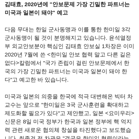
김태효, 2020년에 "안보문제 가장 긴밀한 파트너는
미국과 일본이 돼야" 예고
다음 무대는 한일 군사동맹과 이를 통한 한미일 3각
군사동맹이 될 것이 분명해지고 있습니다. 윤석열정
부 외교안보분야 핵심인 김태효 안보실 1차장은 이미
2020년 7월에 쓴 <한미일 안보 협력 말고 다른 길은
없다>칼럼에서 "국가 존립이 걸린 안보문제에서 한
국의 가장 긴밀한 파트너는 미국과 일본이 돼야 한
다"고 예고한 바 있습니다.
미국과 일본의 의중을 한국에 적극 대변해온 빅터 차
교수는 앞으로 "한미일은 3국 군사훈련을 확대하고
제도화할 필요가 있다"고 제안했고, 일본 <요미우리>
신문은 8일 미국 정부가 한국과 일본 정부에 핵 억지
력 관련 새로운 협의체 창설을 타진했다고 보도했습
니다. 최종건 전 차관은 "결국은 한미일 협력이라는