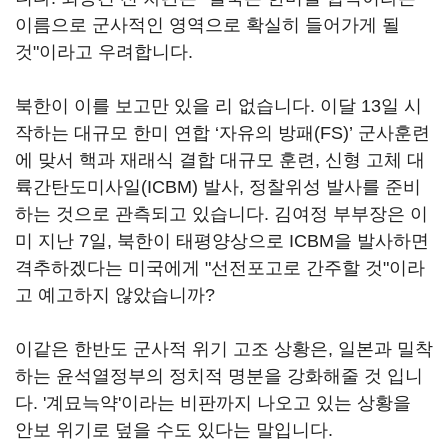
이름으로 군사적인 영역으로 확실히 들어가게 될
것"이라고 우려합니다.
북한이 이를 보고만 있을 리 없습니다. 이달 13일 시
작하는 대규모 한미 연합 ‘자유의 방패(FS)’ 군사훈련
에 맞서 핵과 재래식 결합 대규모 훈련, 신형 고체 대
륙간탄도미사일(ICBM) 발사, 정찰위성 발사를 준비
하는 것으로 관측되고 있습니다. 김여정 부부장은 이
미 지난 7일, 북한이 태평양상으로 ICBM을 발사하면
격추하겠다는 미국에게 "선전포고로 간주할 것"이라
고 예고하지 않았습니까?
이같은 한반도 군사적 위기 고조 상황은, 일본과 밀착
하는 윤석열정부의 정치적 명분을 강화해줄 것 입니
다. '계묘늑약'이라는 비판까지 나오고 있는 상황을
안보 위기로 덮을 수도 있다는 말입니다.