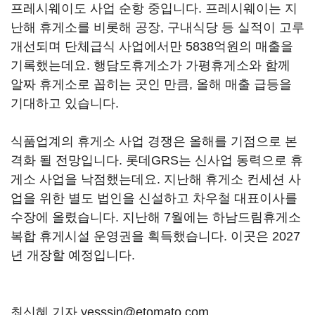
프레시웨이도 사업 순항 중입니다. 프레시웨이는 지
난해 휴게소를 비롯해 공장, 구내식당 등 실적이 고루
개선되며 단체급식 사업에서만 5838억원의 매출을
기록했는데요. 행담도휴게소가 가평휴게소와 함께
알짜 휴게소로 꼽히는 곳인 만큼, 올해 매출 급등을
기대하고 있습니다.
식품업계의 휴게소 사업 경쟁은 올해를 기점으로 본
격화 될 전망입니다. 롯데GRS는 신사업 동력으로 휴
게소 사업을 낙점했는데요. 지난해 휴게소 컨세션 사
업을 위한 별도 법인을 신설하고 차우철 대표이사를
수장에 올렸습니다. 지난해 7월에는 하남드림휴게소
복합 휴게시설 운영권을 획득했습니다. 이곳은 2027
년 개장할 예정입니다.
최신혜 기자 yesssin@etomato.com