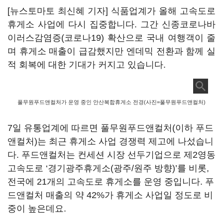
[뉴스토마토 최신혜 기자] 식품업계가 올해 고속도로
휴게소 사업에 다시 집중합니다. 그간 신종코로나바
이러스감염증(코로나19) 확산으로 국내 여행객이 줄
며 휴게소 매출이 급감했지만 엔데믹 전환과 함께 실
적 회복에 대한 기대가 커지고 있습니다.
풀무원푸드앤컬처가 운영 중인 안산복합휴게소 전경(사진=풀무원푸드앤컬처)
7일 유통업계에 따르면 풀무원푸드앤컬처(이하 푸드
앤컬처)는 최근 휴게소 사업 경쟁력 제고에 나섰습니
다. 푸드앤컬처는 컨세션 시장 선두기업으로 제2영동
고속도로 ‘경기광주휴게소(광주/원주 방향)’를 비롯,
전국에 21개의 고속도로 휴게소를 운영 중입니다. 푸
드앤컬처 매출의 약 42%가 휴게소 사업일 정도로 비
중이 높은데요.