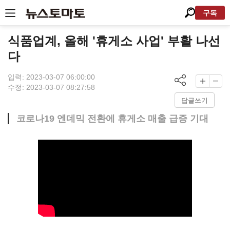
구독
식품업계, 올해 '휴게소 사업' 부활 나선
다
입력: 2023-03-07 06:00:00
수정: 2023-03-07 08:27:58
답글쓰기
코로나19 엔데믹 전환에 휴게소 매출 급증 기대