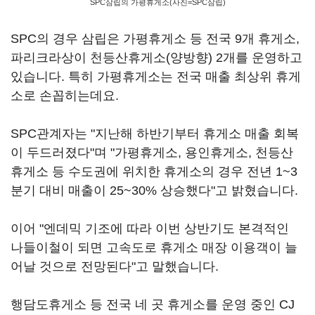
SPC삼립의 가평휴게소(사진=SPC삼립)
SPC의 경우 삼립은 가평휴게소 등 전국 9개 휴게소,
파리크라상이 천등산휴게소(양방향) 2개를 운영하고
있습니다. 특히 가평휴게소는 전국 매출 최상위 휴게
소로 손꼽히는데요.
SPC관계자는 "지난해 하반기부터 휴게소 매출 회복
이 두드러졌다"며 "가평휴게소, 용인휴게소, 천등산
휴게소 등 수도권에 위치한 휴게소의 경우 전년 1~3
분기 대비 매출이 25~30% 상승했다"고 밝혔습니다.
이어 "엔데믹 기조에 따라 이번 상반기도 본격적인
나들이철이 되면 고속도로 휴게소 매장 이용객이 늘
어날 것으로 전망된다"고 말했습니다.
행담도휴게소 등 전국 네 곳 휴게소를 운영 중인 CJ