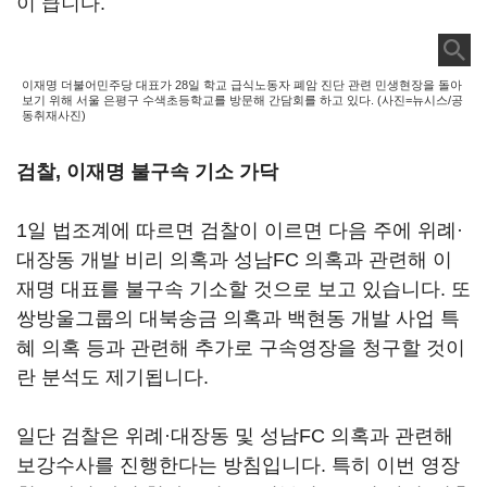
이 큽니다.
이재명 더불어민주당 대표가 28일 학교 급식노동자 폐암 진단 관련 민생현장을 돌아
보기 위해 서울 은평구 수색초등학교를 방문해 간담회를 하고 있다. (사진=뉴시스/공
동취재사진)
검찰, 이재명 불구속 기소 가닥
1일 법조계에 따르면 검찰이 이르면 다음 주에 위례·
대장동 개발 비리 의혹과 성남FC 의혹과 관련해 이
재명 대표를 불구속 기소할 것으로 보고 있습니다. 또
쌍방울그룹의 대북송금 의혹과 백현동 개발 사업 특
혜 의혹 등과 관련해 추가로 구속영장을 청구할 것이
란 분석도 제기됩니다.
일단 검찰은 위례·대장동 및 성남FC 의혹과 관련해
보강수사를 진행한다는 방침입니다. 특히 이번 영장