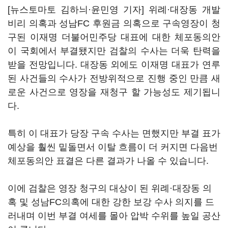
[뉴스토마토 김하늬·윤민영 기자] 위례·대장동 개발
비리 의혹과 성남FC 후원금 의혹으로 구속영장이 청
구된 이재명 더불어민주당 대표에 대한 체포동의안
이 국회에서 부결됐지만 검찰의 수사는 더욱 탄력을
받을 전망입니다. 대장동 외에도 이재명 대표가 연루
된 사건들의 수사가 전방위적으로 진행 중인 만큼 새
로운 사건으로 영장을 재청구 할 가능성도 제기됩니
다.
특히 이 대표가 당장 구속 수사는 면했지만 부결 표가
예상을 훨씬 밑돌면서 이탈 흐름이 더 커지면 다음번
체포동의안 표결은 다른 결과가 나올 수 있습니다.
이에 검찰은 영장 청구의 대상이 된 위례·대장동 의
혹 및 성남FC의혹에 대한 강한 보강 수사 의지를 드
러내며 이번 부결 여세를 몰아 압박 수위를 높일 공산