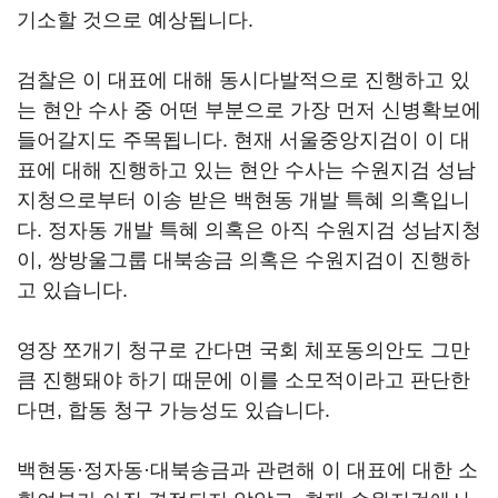
기소할 것으로 예상됩니다.
검찰은 이 대표에 대해 동시다발적으로 진행하고 있
는 현안 수사 중 어떤 부분으로 가장 먼저 신병확보에
들어갈지도 주목됩니다. 현재 서울중앙지검이 이 대
표에 대해 진행하고 있는 현안 수사는 수원지검 성남
지청으로부터 이송 받은 백현동 개발 특혜 의혹입니
다. 정자동 개발 특혜 의혹은 아직 수원지검 성남지청
이, 쌍방울그룹 대북송금 의혹은 수원지검이 진행하
고 있습니다.
영장 쪼개기 청구로 간다면 국회 체포동의안도 그만
큼 진행돼야 하기 때문에 이를 소모적이라고 판단한
다면, 합동 청구 가능성도 있습니다.
백현동·정자동·대북송금과 관련해 이 대표에 대한 소