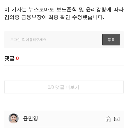
이 기사는 뉴스토마토 보도준칙 및 윤리강령에 따라
김의중 금융부장이 최종 확인·수정했습니다.
댓글
0
0/0
댓글 더보기
윤민영