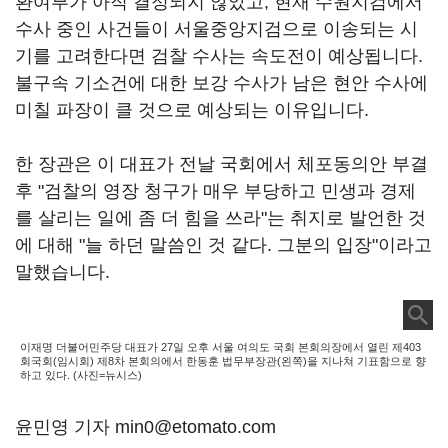
환여부가 아직 결정되지 않았고, 현재 수원지검에서
수사 중인 사건들이 서울중앙지검으로 이송되는 시
기를 고려한다면 검찰 수사는 속도전이 예상됩니다.
불구속 기소건에 대한 보강 수사가 남은 현안 수사에
미칠 파장이 클 것으로 예상되는 이유입니다.
한 장관은 이 대표가 전날 국회에서 체포동의안 부결
후 "검찰의 영장 청구가 매우 부당하고 민생과 경제
를 살리는 일에 좀 더 힘을 쓰라"는 취지로 발언한 것
에 대해 "늘 하던 말씀인 것 같다. 그분의 입장"이라고
말했습니다.
이재명 더불어민주당 대표가 27일 오후 서울 여의도 국회 본회의장에서 열린 제403
회국회(임시회) 제8차 본회의에서 한동훈 법무부장관(왼쪽)을 지나쳐 기표함으로 향
하고 있다. (사진=뉴시스)
윤민영 기자 min0@etomato.com