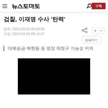
구독
검찰, 이재명 수사 '탄력'
입력: 2023-03-02 06:00:00
수정: 2023-03-02 08:12:47
답글쓰기
대북송금·백현동 등 영장 재청구 가능성 커져