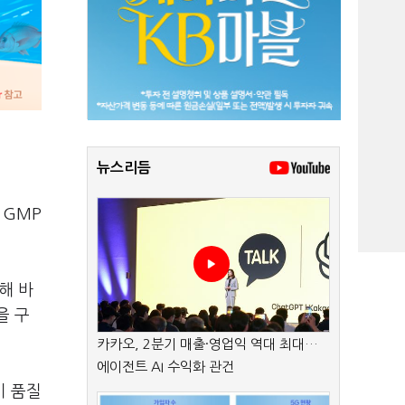
뉴스리듬
 GMP
해 바
을 구
카카오, 2분기 매출·영업익 역대 최대…
에이전트 AI 수익화 관건
기 품질