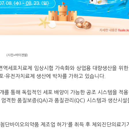
(사진=바이젠셀)
면역세포치료제 임상시험 가속화와 상업용 대량생산을 위한
포·유전자치료제 생산에 박차를 가하고 있습니다.
개를 통해 독립적인 세포 배양이 가능한 공조 시스템을 적용
 엄격한 품질보증(QA)과 품질관리(QC) 시스템과 생산시설
'첨단바이오의약품 제조업 허가'를 취득 후 체외진단의료기