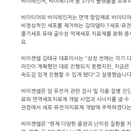
바이레인저, 바이메디어 등 3가지 플랫폼을 보유
바이티어와 바이레인저는 면역 항암제로 바이티어
비정상적인 세포를 제거하는 감마델타 T세포·유
줄기세포 유래 골수성 억제세포 치료제를 분화 
요.
바이젠셀 김태규 대표이사는 "상장 전에는 각기 
라인이 계획했던 대로 진행되지 못했지만, 지금은
속도감 있게 진행할 수 있게 됐다"고 설명했습니다
바이젠셀은 암 유전자 관련 검사 및 각종 질병 진
료와 면역세포치료제 개발 사업과 시너지를 낼 수
관점에서 세포·유전자치료제 개발에 주력하겠다는
바이젠셀은 "현재 다양한 종양과 난치성 질환을 