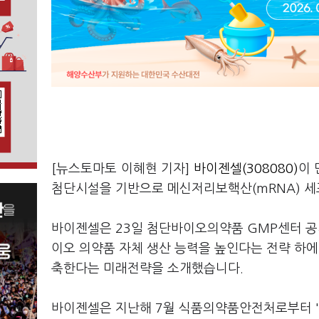
[뉴스토마토 이혜현 기자]
바이젠셀(308080)
이 
첨단시설을 기반으로 메신저리보핵산(mRNA) 세
바이젠셀은 23일 첨단바이오의약품 GMP센터 공
이오 의약품 자체 생산 능력을 높인다는 전략 하에
축한다는 미래전략을 소개했습니다.
바이젠셀은 지난해 7월 식품의약품안전처로부터 