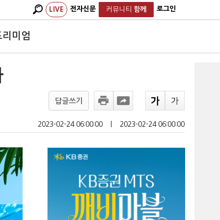
전자신문
로그인
LIVE
커뮤니티
함께
프리미엄
다
답글쓰기
2023-02-24 06:00:00
ㅣ
2023-02-24 06:00:00