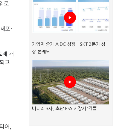
방위로
세포·
가입자 증가·AIDC 성장…SKT 2분기 성
장 본궤도
료제 개
영되고
배터리 3사, 호남 ESS 시장서 ‘격돌’
티어,