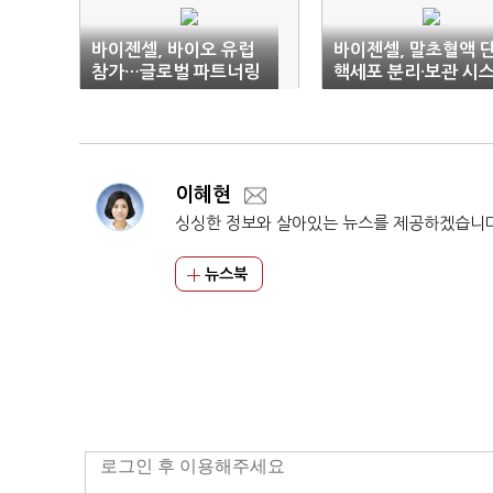
바이젠셀, 바이오 유럽
바이젠셀, 말초혈액 
참가…글로벌 파트너링
핵세포 분리·보관 시
모색
템 국책사업 참여
이혜현
싱싱한 정보와 살아있는 뉴스를 제공하겠습니
뉴스북