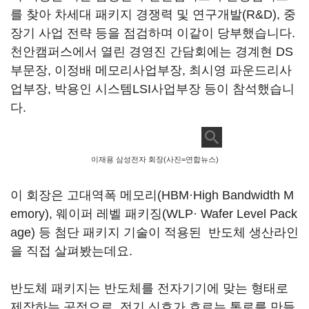
를 찾아 차세대 패키지 경쟁력 및 연구개발(R&D), 중
장기 사업 전략 등을 점검하며 이같이 당부했습니다.
천안캠퍼스에서 열린 경영진 간담회에는 경계현 DS
부문장, 이정배 메모리사업부장, 최시영 파운드리사
업부장, 박용인 시스템LSI사업부장 등이 참석했습니
다.
이재용 삼성전자 회장(사진=연합뉴스)
이 회장은 고대역폭 메모리(HBM·High Bandwidth M
emory), 웨이퍼 레벨 패키징(WLP· Wafer Level Pack
age) 등 첨단 패키지 기술이 적용된 반도체 생산라인
을 직접 살펴봤는데요.
반도체 패키지는 반도체를 전자기기에 맞는 형태로
제작하는 공정으로, 전기 신호가 흐르는 통로를 만들