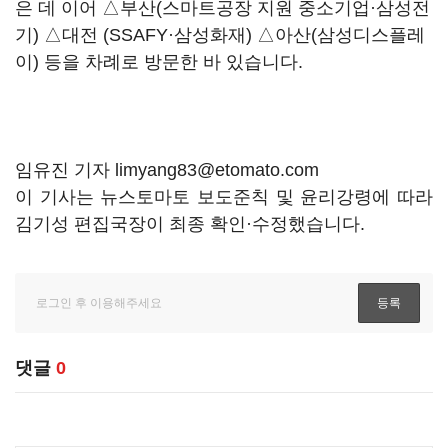
은 데 이어 △부산(스마트공장 지원 중소기업·삼성전
기) △대전 (SSAFY·삼성화재) △아산(삼성디스플레
이) 등을 차례로 방문한 바 있습니다.
임유진 기자 limyang83@etomato.com
이 기사는 뉴스토마토 보도준칙 및 윤리강령에 따라
김기성 편집국장이 최종 확인·수정했습니다.
댓글
0