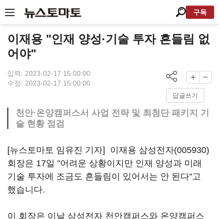
구독
이재용 "인재 양성·기술 투자 흔들림 없
어야"
입력: 2023-02-17 15:00:00
수정: 2023-02-17 15:00:00
답글쓰기
천안·온양캠퍼스서 사업 전략 및 최첨단 패키지 기
술 현황 점검
[뉴스토마토 임유진 기자] 이재용
삼성전자(005930)
회장은 17일 "어려운 상황이지만 인재 양성과 미래
기술 투자에 조금도 흔들림이 있어서는 안 된다"고
했습니다.
이 회장은 이날 삼성전자 천안캠퍼스와 온양캠퍼스