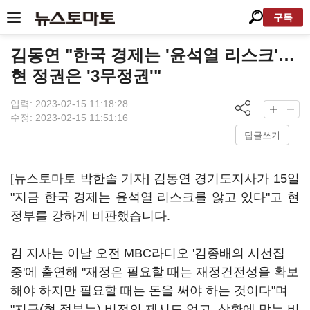
구독
김동연 "한국 경제는 '윤석열 리스크'…
현 정권은 '3무정권'"
입력: 2023-02-15 11:18:28
수정: 2023-02-15 11:51:16
답글쓰기
[뉴스토마토 박한솔 기자] 김동연 경기도지사가 15일
"지금 한국 경제는 윤석열 리스크를 앓고 있다"고 현
정부를 강하게 비판했습니다.
김 지사는 이날 오전 MBC라디오 '김종배의 시선집
중'에 출연해 "재정은 필요할 때는 재정건전성을 확보
해야 하지만 필요할 때는 돈을 써야 하는 것이다"며
"지금(현 정부는) 비전의 제시도 없고, 상황에 맞는 비