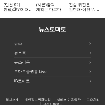
(민선 9기
(시론)꿈과
진술 뒤집은
한달)③'7조 채무'
계획은 다르다
김현태·이진우,
곳간에 충격…
박안수는 "국가에
추미애, 20년만에
헌신"…법정서
'비상재정' 선언
드러난 군
승부수
수뇌부의 민낯
뉴스
뉴스북
뉴스리듬
토마토증권통 Live
IB토마토
회사소개
개인정보취급방침
서비스 이용약관
고충처리
정정반론보도