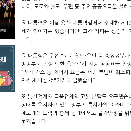
니다. 도로와 철도, 우편 등 주요 공공요금은 올
윤 대통령은 이날 용산 대통령실에서 주재한 제1
세가 꺾이기는 했습니다만, 그간 가파른 상승의
니다.
윤 대통령은 우선 "도로·철도·우편 등 중앙정부가
방정부도 민생의 한 축으로서 지방 공공요금 안정
"전기·가스 등 에너지 요금은 서민 부담이 최소
지원해 나갈 것"이라고 말했습니다.
또 통신업계와 금융업계의 고통 분담도 요구했습니
상태를 유지하고 있는 정부의 특허사업"이라며 "
제도개선 노력과 함께 업계에서도 물가안정을 위
문했습니다.