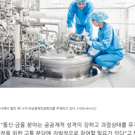
청사에서 열린 제13차 비상경제민생회의를 주재하고 있다. (사진=뉴시스)
일 "통신·금융 분야는 공공재적 성격이 강하고 과점상태를 
정을 위한 고통 분담에 자발적으로 참여할 필요가 있다"고