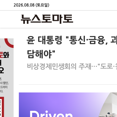
2026.08.08 (토요일)
윤 대통령 "통신·금융,
담해야"
비상경제민생회의 주재…"도로·철