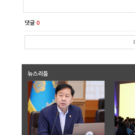
댓글
0
뉴스리듬