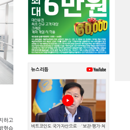
뉴스리듬
유지하고
비트코인도 국가자산으로…'보관·평가·처
 밝혔습