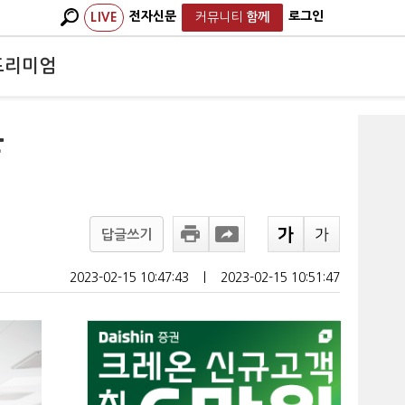
전자신문
로그인
LIVE
커뮤니티
함께
프리미엄
분
답글쓰기
2023-02-15 10:47:43
ㅣ
2023-02-15 10:51:47