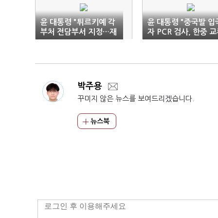
윤 대통령 "튀르키예 각
윤 대통령 "중국발 입
부처 전담부서 지정…재
자 PCR 검사, 한중 
건까지 지원 만전"
에 지장 없도록 검토"
박주용
꾸미지 않은 뉴스를 보여드리겠습니다.
뉴스북