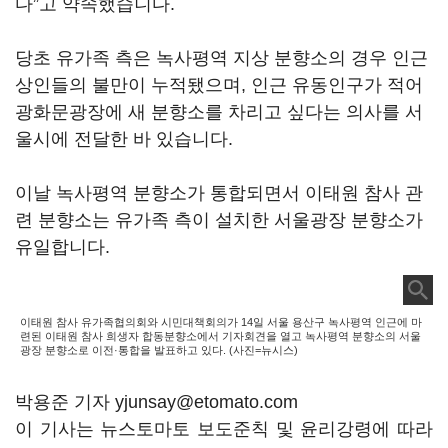
다”고 약속했습니다.
당초 유가족 측은 녹사평역 지상 분향소의 경우 인근
상인들의 불만이 누적됐으며, 인근 유동인구가 적어
광화문광장에 새 분향소를 차리고 싶다는 의사를 서
울시에 전달한 바 있습니다.
이날 녹사평역 분향소가 통합되면서 이태원 참사 관
련 분향소는 유가족 측이 설치한 서울광장 분향소가
유일합니다.
이태원 참사 유가족협의회와 시민대책회의가 14일 서울 용산구 녹사평역 인근에 마
련된 이태원 참사 희생자 합동분향소에서 기자회견을 열고 녹사평역 분향소의 서울
광장 분향소로 이전·통합을 발표하고 있다. (사진=뉴시스)
박용준 기자 yjunsay@etomato.com
이 기사는 뉴스토마토 보도준칙 및 윤리강령에 따라