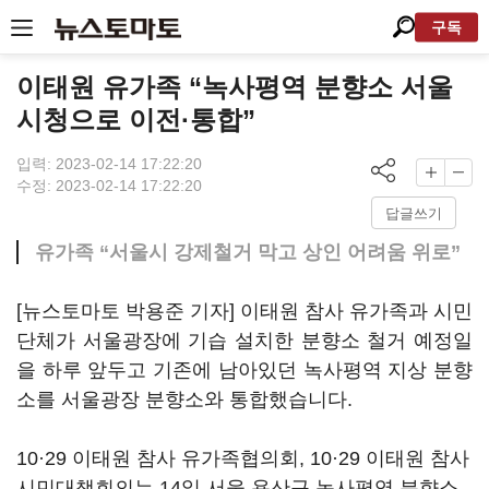
구독
이태원 유가족 “녹사평역 분향소 서울
시청으로 이전·통합”
입력: 2023-02-14 17:22:20
수정: 2023-02-14 17:22:20
답글쓰기
유가족 “서울시 강제철거 막고 상인 어려움 위로”
[뉴스토마토 박용준 기자] 이태원 참사 유가족과 시민
단체가 서울광장에 기습 설치한 분향소 철거 예정일
을 하루 앞두고 기존에 남아있던 녹사평역 지상 분향
소를 서울광장 분향소와 통합했습니다.
10·29 이태원 참사 유가족협의회, 10·29 이태원 참사
시민대책회의는 14일 서울 용산구 녹사평역 분향소