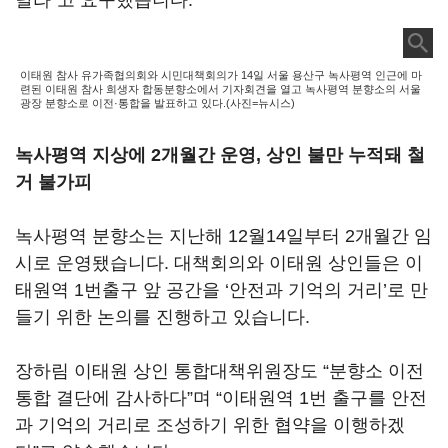
달라”고 요구했습니다.
이태원 참사 유가족협의회와 시민대책회의가 14일 서울 용산구 녹사평역 인근에 마
련된 이태원 참사 희생자 합동분향소에서 기자회견을 열고 녹사평역 분향소의 서울
광장 분향소로 이전·통합을 발표하고 있다.(사진=뉴시스)
녹사평역 지상에 2개월간 운영, 상인 불만 누적돼 철
거 불가피
녹사평역 분향소는 지난해 12월14일부터 2개월간 임
시로 운영됐습니다. 대책회의와 이태원 상인들은 이
태원역 1번출구 앞 공간을 ‘안전과 기억의 거리’로 만
들기 위한 논의를 진행하고 있습니다.
장하림 이태원 상인 통합대책위원장도 “분향소 이전
통합 결단에 감사하다”며 “이태원역 1번 출구를 안전
과 기억의 거리로 조성하기 위한 협약을 이행하겠