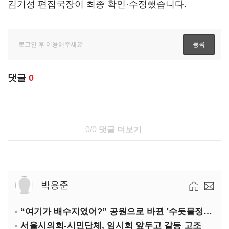
김기성 편집국장이 최종 확인·수정했습니다.
댓글
0
0/0
댓글 더보기
박용준
“여기가 배수지였어?” 공원으로 바뀐 '수돗물정거장'
서울시의회-시민단체, 임시회 앞두고 갈등 고조