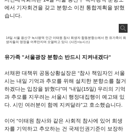
에서 기자회견을 갖고 분향소 이전 통합계획을 밝혔
습니다.
14일 서울 용산구 녹사평역 인근 이태원 참사 희생자 합동분향소에서 한 유가족이 희
생자들의 영정을 어루만지며 오열하고 있다. (사진=뉴시스)
유가족 "서울광장 분향소 반드시 지켜내겠다"
서채완 대책위 공동상황실장은 “참사 책임자인 서울
시는 내일 기억과 추모를 위해 설치한 분향소를 철거
하겠다는 입장을 밝혔다”며 “내일(15일) 우리의 기억
과 추모를 지우려는 서울시 행정대집행이 예고돼 있
다. 시민 여러분이 함께 지켜달라”고 호소했습니다.
이어 “이태원 참사와 같은 사회적 참사에 있어 희생
자를 기억하고 추모하는 건 국제인권기준이 보장하