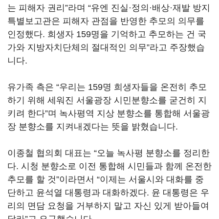
는 피해자 권리”라며 “유엔 진실·정의·배상·재발 방지
특별보고관은 피해자 관점을 반영한 추모의 의무를
인정했다. 희생자 159명을 기억하고 추모하는 건 국
가와 지방자치단체의 절대적인 의무”라고 주장했습
니다.
유가족 측은 “우리는 159명 희생자들을 온전히 추모
하기 위해 세워진 서울광장 시민분향소를 굳건히 지
키려 한다”며 녹사평역 지상 분향소를 통합해 서울광
장 분향소를 지켜내겠다는 뜻을 밝혔습니다.
이종철 협의회 대표는 “오늘 녹사평 분향소를 정리한
다. 시청 분향소로 이전 통합해 시민들과 함께 온전한
추모를 할 것”이라면서 “이제는 서울시와 대화를 중
단하고 윤석열 대통령과 대화하겠다. 윤 대통령은 우
리의 면담 요청을 거부하지 말고 자신 있게 받아들여