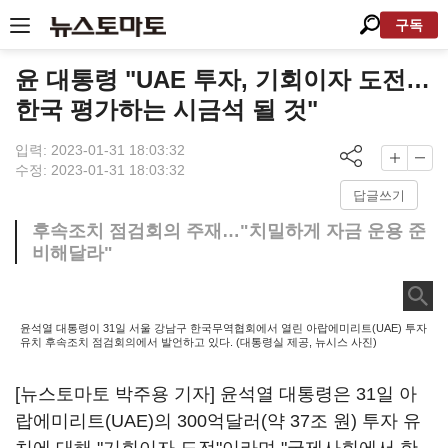
구독
윤 대통령 "UAE 투자, 기회이자 도전…
한국 평가하는 시금석 될 것"
입력: 2023-01-31 18:03:32
수정: 2023-01-31 18:03:32
답글쓰기
후속조치 점검회의 주재…"치밀하게 자금 운용 준
비해달라"
윤석열 대통령이 31일 서울 강남구 한국무역협회에서 열린 아랍에미리트(UAE) 투자
유치 후속조치 점검회의에서 발언하고 있다. (대통령실 제공, 뉴시스 사진)
[뉴스토마토 박주용 기자] 윤석열 대통령은 31일 아
랍에미리트(UAE)의 300억달러(약 37조 원) 투자 유