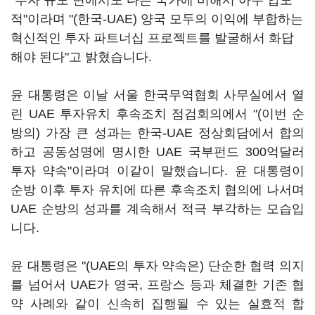
"투자 규모 면에서도 다른 국가에 비해서 아주 압도
적"이라며 "(한국-UAE) 양국 모두의 이익에 부합하는
혁신적인 투자 파트너십 프로젝트를 발굴해서 화답
해야 된다"고 밝혔습니다.
윤 대통령은 이날 서울 한국무역협회 사무실에서 열
린 UAE 투자유치 후속조치 점검회의에서 "(이번 순
방의) 가장 큰 성과는 한국-UAE 정상회담에서 합의
하고 공동성명에 명시한 UAE 국부펀드 300억달러
투자 약속"이라며 이같이 말했습니다. 윤 대통령이
순방 이후 투자 유치에 따른 후속조치 협의에 나서며
UAE 순방의 성과를 계속해서 적극 부각하는 모습입
니다.
윤 대통령은 "(UAE의 투자 약속은) 단순한 협력 의지
를 넘어서 UAE가 영국, 프랑스 등과 체결한 기존 협
약 사례와 같이 신속히 집행될 수 있는 실효적 합