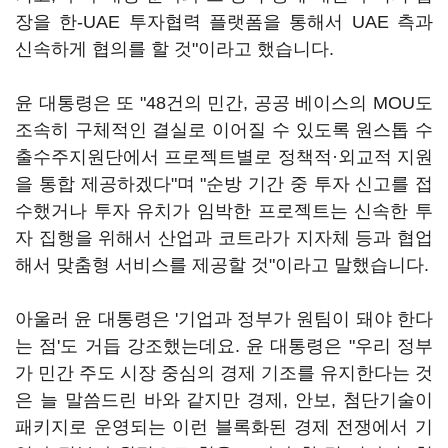
장을 한-UAE 투자협력 플랫폼을 통해서 UAE 측과
신속하게 협의를 할 것"이라고 했습니다.
윤 대통령은 또 "48건의 민간, 공공 베이스의 MOU도
조속히 구체적인 결실로 이어질 수 있도록 원스톱 수
출수주지원단에서 프로젝트별로 정책적·외교적 지원
을 통합 제공하겠다"며 "순방 기간 중 투자 신고를 접
수했거나 투자 유치가 임박한 프로젝트는 신속한 투
자 집행을 위해서 산업과 코트라가 지자체 등과 협업
해서 맞춤형 서비스를 제공할 것"이라고 말했습니다.
아울러 윤 대통령은 '기업과 정부가 원팀이 돼야 한다
는 점'도 거듭 강조했는데요. 윤 대통령은 "우리 정부
가 민간 주도 시장 중심의 경제 기조를 유지한다는 것
은 늘 말씀드린 바와 같지만 경제, 안보, 첨단기술이
패키지로 운영되는 이런 블록화된 경제 전쟁에서 기