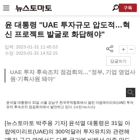
구독
윤 대통령 "UAE 투자규모 압도적…혁
신 프로젝트 발굴로 화답해야"
입력: 2023-01-31 11:45:53
수정: 2023-01-31 14:52:15
답글쓰기
UAE 투자 후속조치 점검회의…"정부, 기업 영업사
원·기획사원 돼야"
윤석열 대통령이 31일 서울 강남구 한국무역협회에서 열린 아랍에미리트(UAE) 투자
유치 후속조치 점검회의에서 발언하고 있다. (사진=뉴시스)
[뉴스토마토 박주용 기자] 윤석열 대통령은 31일 아
랍에미리트(UAE)의 300억달러 투자유치와 관련해