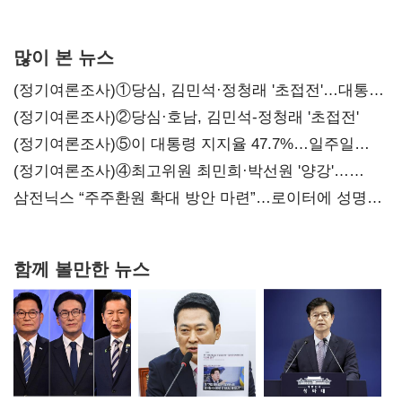
서미화·이성윤·임미애 뒤이어
많이 본 뉴스
(정기여론조사)①당심, 김민석·정청래 '초접전'…대통령
지지도 '50% 아래로'(종합)
(정기여론조사)②당심·호남, 김민석-정청래 '초접전'
(정기여론조사)⑤이 대통령 지지율 47.7%…일주일
만에 다시 40%대
(정기여론조사)④최고위원 최민희·박선원 '양강'…
서미화·이성윤·임미애 뒤이어
삼전닉스 “주주환원 확대 방안 마련”…로이터에 성명
보내
함께 볼만한 뉴스