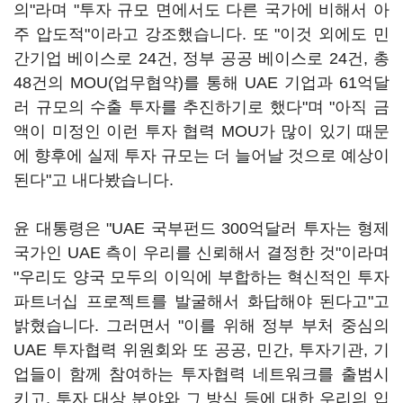
의"라며 "투자 규모 면에서도 다른 국가에 비해서 아
주 압도적"이라고 강조했습니다. 또 "이것 외에도 민
간기업 베이스로 24건, 정부 공공 베이스로 24건, 총
48건의 MOU(업무협약)를 통해 UAE 기업과 61억달
러 규모의 수출 투자를 추진하기로 했다"며 "아직 금
액이 미정인 이런 투자 협력 MOU가 많이 있기 때문
에 향후에 실제 투자 규모는 더 늘어날 것으로 예상이
된다"고 내다봤습니다.
윤 대통령은 "UAE 국부펀드 300억달러 투자는 형제
국가인 UAE 측이 우리를 신뢰해서 결정한 것"이라며
"우리도 양국 모두의 이익에 부합하는 혁신적인 투자
파트너십 프로젝트를 발굴해서 화답해야 된다고"고
밝혔습니다. 그러면서 "이를 위해 정부 부처 중심의
UAE 투자협력 위원회와 또 공공, 민간, 투자기관, 기
업들이 함께 참여하는 투자협력 네트워크를 출범시
키고, 투자 대상 분야와 그 방식 등에 대한 우리의 입