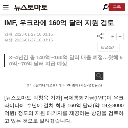
구독
IMF, 우크라에 160억 달러 지원 검토
입력: 2023-01-27 10:03:15
수정: 2023-01-27 10:03:15
답글쓰기
3~4년간 총 140억∼160억 달러 대출 예정…첫해 5
0억∼70억 달러 지급 예상
크리스탈리나 게오르기에바 IMF 총재.(사진=연합뉴스)
[뉴스토마토 박창욱 기자] 국제통화기금(IMF)이 우크
라이나에 수년에 걸쳐 최대 160억 달러(약 19조8000
억원) 정도의 지원 패키지를 제공하는 방안을 검토하
고 있는 것으로 알려졌습니다.