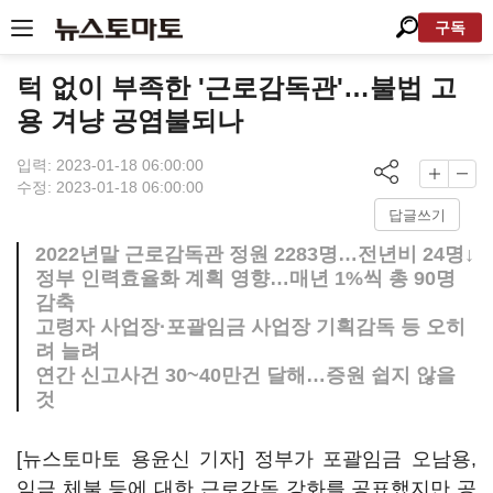
구독
턱 없이 부족한 '근로감독관'…불법 고
용 겨냥 공염불되나
입력: 2023-01-18 06:00:00
수정: 2023-01-18 06:00:00
답글쓰기
2022년말 근로감독관 정원 2283명…전년비 24명↓
정부 인력효율화 계획 영향…매년 1%씩 총 90명
감축
고령자 사업장·포괄임금 사업장 기획감독 등 오히
려 늘려
연간 신고사건 30~40만건 달해…증원 쉽지 않을
것
[뉴스토마토 용윤신 기자] 정부가 포괄임금 오남용,
임금 체불 등에 대한 근로감독 강화를 공표했지만 공