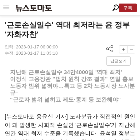
구독
'근로손실일수' 역대 최저라는 윤 정부
'자화자찬'
입력: 2023-01-17 06:00:00
수정: 2023-01-17 11:03:18
답글쓰기
지난해 근로손실일수 34만4000일 '역대 최저'
이정식 고용장관 "법치 원칙 강조 결과" 연일 홍보
노동자 범위 넓혀야…특고 등 2차 노동시장 노사분
규↑
"근로자 범위 넓히고 제도·통계 등 보완해야"
[뉴스토마토 용윤신 기자] 노사분규가 직접적인 원인
이 돼 발생한 사회적 손실인 '근로손실일수'가 지난해
연간 역대 최저 수준을 기록했습니다. 윤석열 정부는