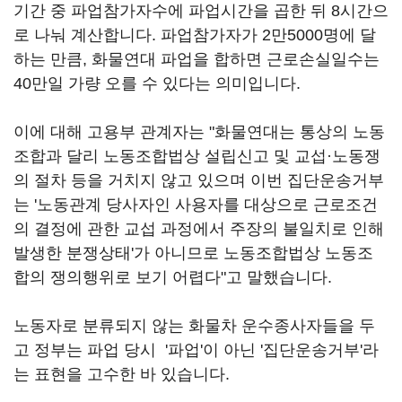
기간 중 파업참가자수에 파업시간을 곱한 뒤 8시간으
로 나눠 계산합니다. 파업참가자가 2만5000명에 달
하는 만큼, 화물연대 파업을 합하면 근로손실일수는
40만일 가량 오를 수 있다는 의미입니다.
이에 대해 고용부 관계자는 "화물연대는 통상의 노동
조합과 달리 노동조합법상 설립신고 및 교섭·노동쟁
의 절차 등을 거치지 않고 있으며 이번 집단운송거부
는 '노동관계 당사자인 사용자를 대상으로 근로조건
의 결정에 관한 교섭 과정에서 주장의 불일치로 인해
발생한 분쟁상태'가 아니므로 노동조합법상 노동조
합의 쟁의행위로 보기 어렵다"고 말했습니다.
노동자로 분류되지 않는 화물차 운수종사자들을 두
고 정부는 파업 당시 '파업'이 아닌 '집단운송거부'라
는 표현을 고수한 바 있습니다.