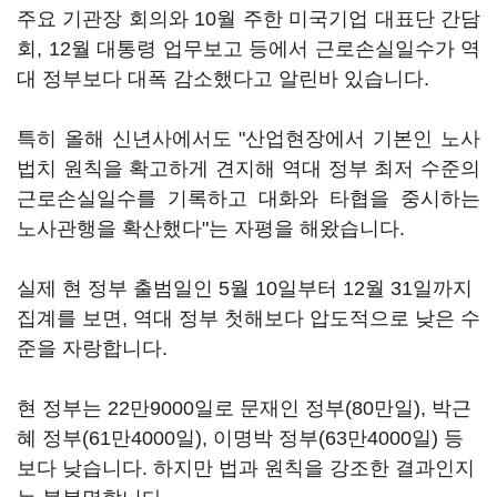
주요 기관장 회의와 10월 주한 미국기업 대표단 간담
회, 12월 대통령 업무보고 등에서 근로손실일수가 역
대 정부보다 대폭 감소했다고 알린바 있습니다.
특히 올해 신년사에서도 "산업현장에서 기본인 노사
법치 원칙을 확고하게 견지해 역대 정부 최저 수준의
근로손실일수를 기록하고 대화와 타협을 중시하는
노사관행을 확산했다"는 자평을 해왔습니다.
실제 현 정부 출범일인 5월 10일부터 12월 31일까지
집계를 보면, 역대 정부 첫해보다 압도적으로 낮은 수
준을 자랑합니다.
현 정부는 22만9000일로 문재인 정부(80만일), 박근
혜 정부(61만4000일), 이명박 정부(63만4000일) 등
보다 낮습니다. 하지만 법과 원칙을 강조한 결과인지