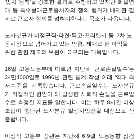
'법치 원칙'을 강조한 결과로 주창하고 있지만 화물연
대 등 특수형태근로종사자의 쟁의 행위가 배제된 결
과로 근로자 정의를 넓혀야한다는 목소가 나옵니다.
노사분규가 비정규직·파견·특고·프리랜서 등 '2차 노
동시장'으로 넘어가고 있는 만큼, 제대로 된 파악을
위한 관련 제도의 보완이 요구되는 대목입니다.
16일 고용노동부에 따르면 지난해 '근로손실일수'는
34만4000일로 1996년 관련 통계 작성 이래 '역대 최
저수준'을 기록했습니다. 근로손실일수는 노사분규
가 직접적인 원인이 돼 발생한 사회적 손실을 근로일
수로 측정한 지표를 말합니다. 이는 하루 8시간 이상
조업이 중단된 노사분규 발생사업장을 대상으로 산
출합니다.
이정식 고용부 장관은 지난해 6·9월 노동동향 점검