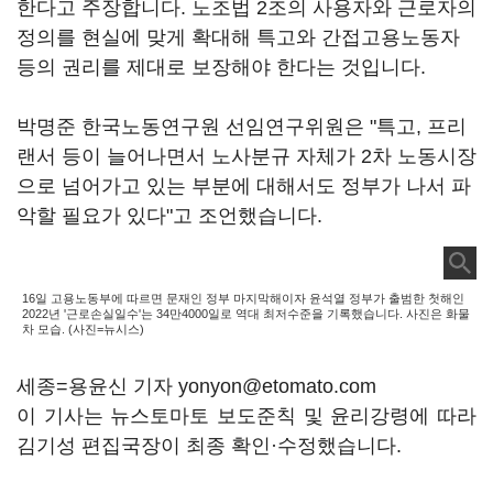
한다고 주장합니다. 노조법 2조의 사용자와 근로자의
정의를 현실에 맞게 확대해 특고와 간접고용노동자
등의 권리를 제대로 보장해야 한다는 것입니다.
박명준 한국노동연구원 선임연구위원은 "특고, 프리
랜서 등이 늘어나면서 노사분규 자체가 2차 노동시장
으로 넘어가고 있는 부분에 대해서도 정부가 나서 파
악할 필요가 있다"고 조언했습니다.
16일 고용노동부에 따르면 문재인 정부 마지막해이자 윤석열 정부가 출범한 첫해인
2022년 '근로손실일수'는 34만4000일로 역대 최저수준을 기록했습니다. 사진은 화물
차 모습. (사진=뉴시스)
세종=용윤신 기자 yonyon@etomato.com
이 기사는 뉴스토마토 보도준칙 및 윤리강령에 따라
김기성 편집국장이 최종 확인·수정했습니다.