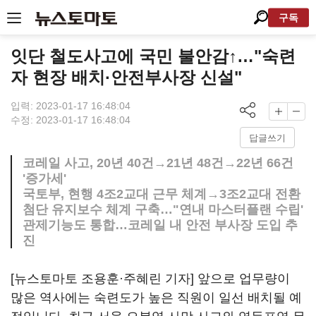
구독
잇단 철도사고에 국민 불안감↑…"숙련
자 현장 배치·안전부사장 신설"
입력: 2023-01-17 16:48:04
수정: 2023-01-17 16:48:04
답글쓰기
코레일 사고, 20년 40건→21년 48건→22년 66건
'증가세'
국토부, 현행 4조2교대 근무 체계→3조2교대 전환
첨단 유지보수 체계 구축…"연내 마스터플랜 수립'
관제기능도 통합…코레일 내 안전 부사장 도입 추
진
[뉴스토마토 조용훈·주혜린 기자] 앞으로 업무량이
많은 역사에는 숙련도가 높은 직원이 일선 배치될 예