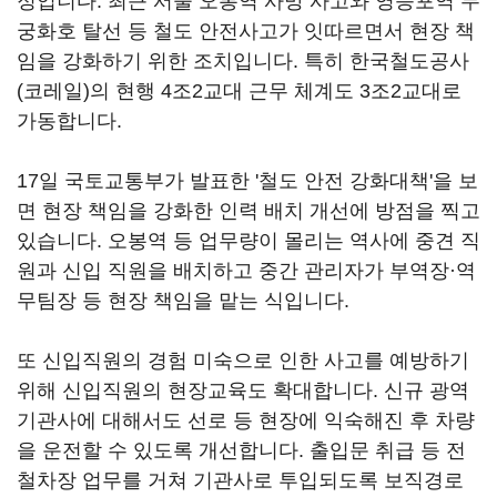
정입니다. 최근 서울 오봉역 사망 사고와 영등포역 무
궁화호 탈선 등 철도 안전사고가 잇따르면서 현장 책
임을 강화하기 위한 조치입니다. 특히 한국철도공사
(코레일)의 현행 4조2교대 근무 체계도 3조2교대로
가동합니다.
17일 국토교통부가 발표한 '철도 안전 강화대책'을 보
면 현장 책임을 강화한 인력 배치 개선에 방점을 찍고
있습니다. 오봉역 등 업무량이 몰리는 역사에 중견 직
원과 신입 직원을 배치하고 중간 관리자가 부역장·역
무팀장 등 현장 책임을 맡는 식입니다.
또 신입직원의 경험 미숙으로 인한 사고를 예방하기
위해 신입직원의 현장교육도 확대합니다. 신규 광역
기관사에 대해서도 선로 등 현장에 익숙해진 후 차량
을 운전할 수 있도록 개선합니다. 출입문 취급 등 전
철차장 업무를 거쳐 기관사로 투입되도록 보직경로