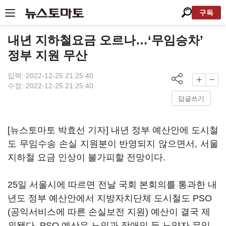
구독
내년 지하철요금 오르나…‘무임승차’
정부 지원 무산
입력: 2022-12-25 21:25:40
수정: 2022-12-25 21:25:40
답글쓰기
[뉴스토마토 박효선 기자] 내년 정부 예산안에 도시철
도 무임수송 손실 지원분이 반영되지 않으면서, 서울
지하철 요금 인상이 불가피할 전망이다.
25일 서울시에 따르면 전날 국회 본회의를 통과한 내
년도 정부 예산안에서 지방자치단체 도시철도 PSO
(공익서비스에 따른 손실보전 지원) 예산이 결국 제
외됐다. PSO 예산은 노인과 장애인 등 노약자 무임