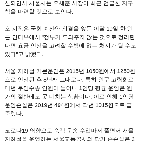
산되면서 서울시는 오세훈 시장이 최근 언급한 자구
책을 마련할 것으로 보인다.
오 시장은 국회 예산안 의결을 앞둔 이달 19일 한 언
론 인터뷰에서 "정부가 도와주지 않는 것으로 정리된
다면 요금 인상을 고려할 수밖에 없는 처지가 될 수도
있다"고 밝혔다.
서울 지하철 기본운임은 2015년 1050원에서 1250원
으로 인상된 후 8년째 그대로다. 특히 인구 고령화로
매년 무임수송 인원이 늘어나 1인당 평균 운임은 원
가의 절반에도 못 미치는 상황이다. 이로 인해 1인당
운임손실은 2019년 494원에서 작년 1015원으로 급
증했다.
코로나19 영향으로 승객 운송 수입마저 줄면서 서울
지하철을 운영하는 서울교통공사의 당기 순손실은 2