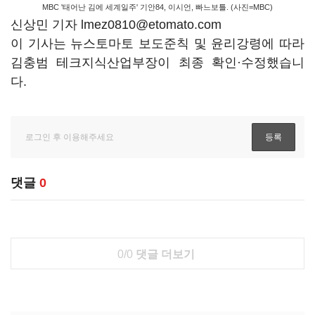
MBC '태어난 김에 세계일주' 기안84, 이시언, 빠느보틀. (사진=MBC)
신상민 기자 lmez0810@etomato.com
이 기사는 뉴스토마토 보도준칙 및 윤리강령에 따라
김충범 테크지식산업부장이 최종 확인·수정했습니
다.
댓글
0
0/0
댓글 더보기