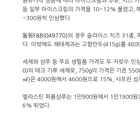
원유가격 상승에 따라 아이스크림과 두유, 치즈 
등 일부 아이스크림의 가격을 10~12% 올렸고,
~300원씩 인상했다.
동원F&B(049770)
의 경우 슬라이스 치즈 31종, 
다. 이밖에도 해태제과는 고향만두(415g)를 4800
세제와 샴푸 등 주요 생필품 가격도 두 자릿수 인
0)
의 테크 가루 세제로, 750g의 가격은 기존 55
㎖)은 4000원에서 4600원으로 15%, 샤프란 
엘라스틴 퍼퓸샴푸는 1만900원에서 1만1900원으
6% 뛰었다.