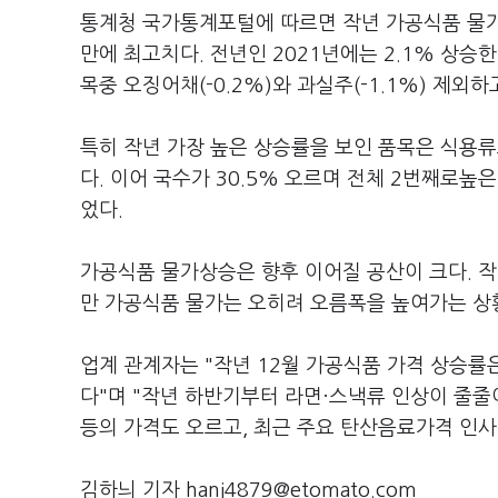
통계청 국가통계포털에 따르면 작년 가공식품 물가는 
만에 최고치다. 전년인 2021년에는 2.1% 상승한
목중 오징어채(-0.2%)와 과실주(-1.1%) 제외
특히 작년 가장 높은 상승률을 보인 품목은 식용류로 
다. 이어 국수가 30.5% 오르며 전체 2번째로높은
었다.
가공식품 물가상승은 향후 이어질 공산이 크다. 
만 가공식품 물가는 오히려 오름폭을 높여가는 상
업계 관계자는 "작년 12월 가공식품 가격 상승률
다"며 "작년 하반기부터 라면·스낵류 인상이 줄
등의 가격도 오르고, 최근 주요 탄산음료가격 인사
김하늬 기자 hani4879@etomato.com