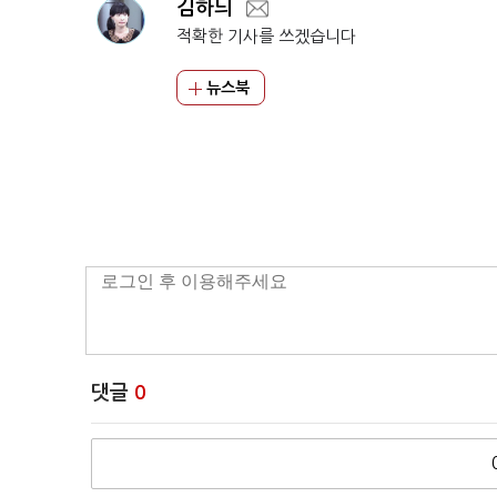
김하늬
적확한 기사를 쓰겠습니다
뉴스북
댓글
0