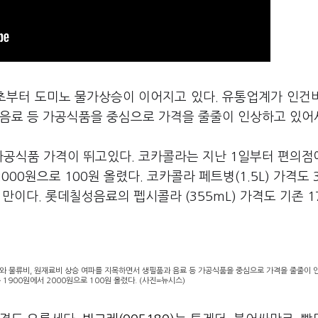
정초부터 도미노 물가상승이 이어지고 있다. 유통업계가 인건
 음료 등 가공식품을 중심으로 가격을 줄줄이 인상하고 있어
가공식품 가격이 뛰고있다. 코카콜라는 지난 1일부터 편의점
000원으로 100원 올렸다. 코카콜라 페트병(1.5L) 가격도 
 만이다. 롯데칠성음료의 펩시콜라 (355mL) 가격도 기존 1
와 물류비, 원재료비 상승 여파를 지목하면서 생필품과 음료 등 가공식품을 중심으로 가격을 줄줄이 
1900원에서 2000원으로 100원 올렸다. (사진=뉴시스)