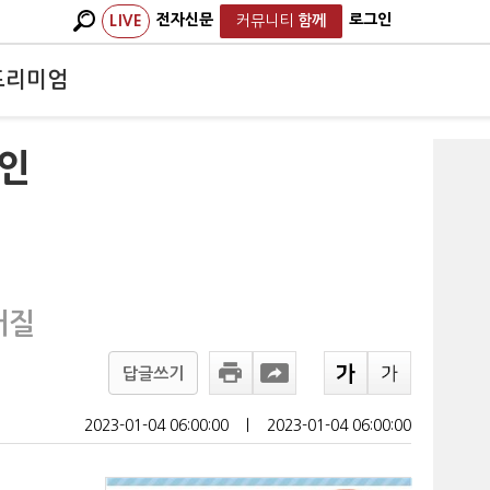
전자신문
로그인
LIVE
커뮤니티
함께
프리미엄
 인
어질
답글쓰기
2023-01-04 06:00:00
ㅣ
2023-01-04 06:00:00