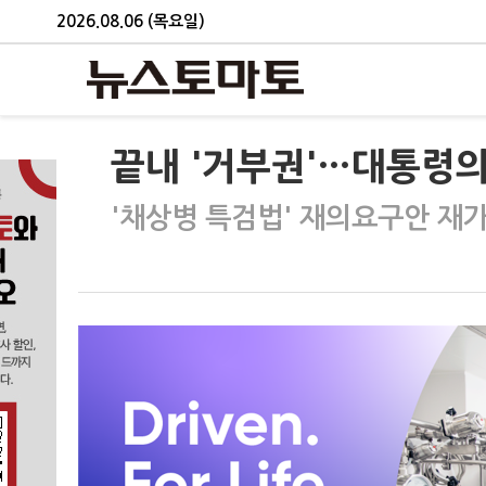
2026.08.06 (목요일)
끝내 '거부권'…대통령의
'채상병 특검법' 재의요구안 재가