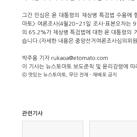
그간 민심은 윤 대통령의 채상병 특검법 수용에 
마토> 여론조사(4월20~21일 조사·표본오차는 9
의 65.2%가 채상병 특검법에 대한 윤 대통령의 
습니다.(자세한 내용은 중앙선거여론조사심의위원
박주용 기자 rukaoa@etomato.com
이 기사는 뉴스토마토 보도준칙 및 윤리강령에 따
ⓒ 맛있는 뉴스토마토, 무단 전재 - 재배포 금지
관련기사