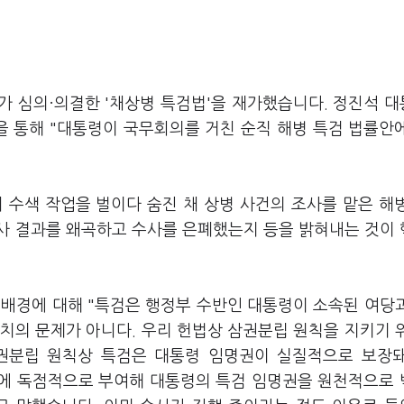
가 심의·의결한 '채상병 특검법'을 재가했습니다. 정진석 
 통해 "대통령이 국무회의를 거친 순직 해병 특검 법률안
서 수색 작업을 벌이다 숨진 채 상병 사건의 조사를 맡은 해
사 결과를 왜곡하고 수사를 은폐했는지 등을 밝혀내는 것이
 배경에 대해 "특검은 행정부 수반인 대통령이 소속된 여당
협치의 문제가 아니다. 우리 헌법상 삼권분립 원칙을 지키기 
삼권분립 원칙상 특검은 대통령 임명권이 실질적으로 보장
당에 독점적으로 부여해 대통령의 특검 임명권을 원천적으로