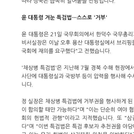
따라 정국은 급속히 얼어붙을 전망입니다.
윤 대통령 겨눈 특검법…스스로 '거부'
윤 대통령은 21일 국무회의에서 한덕수 국무총리
비서실장은 이날 오후 용산 대통령실에서 브리핑을
국회에 재의를 요구했다"고 전했습니다.
'채상병 특검법'은 지난해 7월 경북 수해 현장에
사단에 대통령실과 국방부 등이 압력을 행사해 수
니다.
정 실장은 채상병 특검법에 거부권을 행사하게 된
이 합의할 때만 가능하다"며 "이는 단순히 여야 
회의 헌법적 관행"이라고 지적했습니다. 또 "
다"며 "이번 특검법은 특검 후보자 추천권을 야