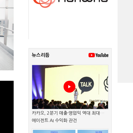
뉴스리듬
카카오, 2분기 매출·영업익 역대 최대…
에이전트 AI 수익화 관건