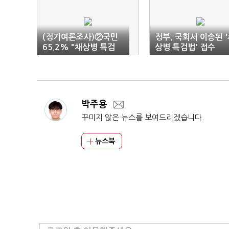
(정기여론조사)②국민
정부, 국회서 이송된 
65.2% "채상병 특검
상병 특검법' 접수
법, 윤 대통령 거부권 행
사 반대"
박주용
꾸미지 않은 뉴스를 보여드리겠습니다.
뉴스북