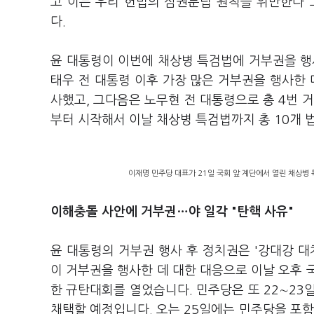
고 이는 우리 헌법의 삼권분립 원칙을 위반한다"
다.
윤 대통령이 이번에 채상병 특검법에 거부권을 행
태우 전 대통령 이후 가장 많은 거부권을 행사한 
사했고, 그다음은 노무현 전 대통령으로 총 4번 
부터 시작해서 이날 채상병 특검법까지 총 10개 
이재명 민주당 대표가 21일 국회 앞 계단에서 열린 채상병 
이해충돌 사안에 거부권…야 일각 "탄핵 사유"
윤 대통령의 거부권 행사 후 정치권은 '강대강 대
이 거부권을 행사한 데 대한 대응으로 이날 오후 
한 규탄대회를 열었습니다. 민주당은 또 22∼23
채택할 예정입니다. 오는 25일에는 민주당을 포