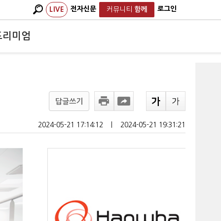
전자신문
로그인
LIVE
커뮤니티
함께
프리미엄
답글쓰기
2024-05-21 17:14:12
ㅣ
2024-05-21 19:31:21