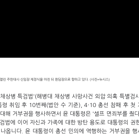
열린 주한대사 신임장 제정식을 마친 뒤 환담장으로 향하고 있다. (사진=뉴시스)
'채상병 특검법'(해병대 채상병 사망사건 외압 의혹 특별검
 취임 후 10번째(법안 수 기준), 4·10 총선 참패 후 첫
대해 거부권을 행사하면서 윤 대통령은 '셀프 면죄부를 줬다
특검법에 이어 자신과 가족에 대한 방탄 용도로 대통령의 권
이 나옵니다. 윤 대통령이 총선 민의에 역행하는 거부권을 