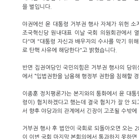
을 벌입니다.
야권에선 윤 대통령 거부권 행사 자체가 위헌 소
조국혁신당 원내대표 이날 국회 의원회관에서 열
다"며 "대통령 자신과 배우자의 수사를 막기 위
로 탄핵 사유에 해당한다"고 밝혔습니다.
반면 집권여당인 국민의힘은 거부권 행사의 당위
에서 “입법권한을 남용해 행정부 권한을 침해할 
이종훈 정치평론가는 본지와의 통화에서 윤 대통령
령이) 협치하겠다고 했는데 결국 협치가 잘 안 되
서 향후 야당과의 관계에서 긴장이 고조될 수밖에
거부권 행사 후 법안이 국회로 되돌아오면 오는 
이 이번 국회 마지막 본회의에서 통과하지 못하면 