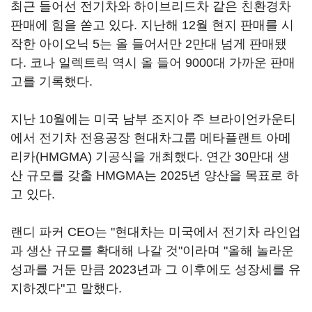
최근 들어선 전기차와 하이브리드차 같은 친환경차
판매에 힘을 쏟고 있다. 지난해 12월 현지 판매를 시
작한 아이오닉 5는 올 들어서만 2만대 넘게 판매됐
다. 코나 일렉트릭 역시 올 들어 9000대 가까운 판매
고를 기록했다.
지난 10월에는 미국 남부 조지아 주 브라이언카운티
에서 전기차 전용공장 현대차그룹 메타플랜트 아메
리카(HMGMA) 기공식을 개최했다. 연간 30만대 생
산 규모를 갖출 HMGMA는 2025년 양산을 목표로 하
고 있다.
랜디 파커 CEO는 "현대차는 미국에서 전기차 라인업
과 생산 규모를 확대해 나갈 것"이라며 "올해 놀라운
성과를 거둔 만큼 2023년과 그 이후에도 성장세를 유
지하겠다"고 말했다.