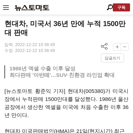
구독
현대차, 미국서 36년 만에 누적 1500만
대 판매
입력: 2022-12-22 10:38:49
수정: 2022-12-22 10:38:49
답글쓰기
1986년 엑셀 수출 이후 달성
최다판매 '아반떼'…SUV·친환경 라인업 확대
[뉴스토마토 황준익 기자]
현대차(005380)
가 미국시
장에서 누적판매 1500만대를 달성했다. 1986년 울산
공장에서 생산한 엑셀을 미국에 처음 수출한 이후 36
년 만이다.
현대차 미국판매법인(HMA)은 21일(현지시간) 최근