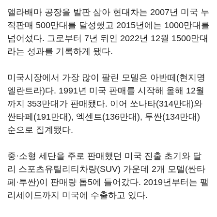
앨라배마 공장을 발판 삼아 현대차는 2007년 미국 누
적판매 500만대를 달성했고 2015년에는 1000만대를
넘어섰다. 그로부터 7년 뒤인 2022년 12월 1500만대
라는 성과를 기록하게 됐다.
미국시장에서 가장 많이 팔린 모델은 아반떼(현지명
엘란트라)다. 1991년 미국 판매를 시작해 올해 12월
까지 353만대가 판매됐다. 이어 쏘나타(314만대)와
싼타페(191만대), 엑센트(136만대), 투싼(134만대)
순으로 집계됐다.
중·소형 세단을 주로 판매했던 미국 진출 초기와 달
리 스포츠유틸리티차량(SUV) 가운데 2개 모델(싼타
페·투싼)이 판매량 톱5에 들어갔다. 2019년부터는 팰
리세이드까지 미국에 수출하고 있다.