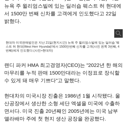
뉴욕 주 윌리엄스빌에 있는 딜러숍 웨스트 허 현대에
서 1500만 번째 신차를 고객에게 인도했다고 22일
밝혔다.
현대차 미국판매법인은 지난 21일(현지시간) 뉴욕 주 윌리엄스빌에 있는 딜러숍 '웨
스트 허 현대(West Herr Hyundai)'에서 1500만번째 신차를 고객(사진 왼쪽 3번째, 4
번째)에게 인도했다.(사진=현대차)
랜디 파커 HMA 최고경영자(CEO)는 "2022년 한 해의
마무리를 누적 판매 1500만대라는 이정표로 장식할
수 있게 돼 매우 기쁘다"고 말했다.
현대차의 미국시장 진출은 1986년 1월 시작됐다. 울
산공장에서 생산한 소형 세단 엑셀을 미국에 수출하
면서다. 미국 진출 20년째인 2005년에는 미국 남부
앨라배마 주에 첫 현지 생산 공장을 완공했다.