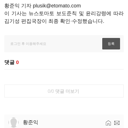
황준익 기자 plusik@etomato.com
이 기사는 뉴스토마토 보도준칙 및 윤리강령에 따라
김기성 편집국장이 최종 확인·수정했습니다.
댓글
0
0/0
댓글 더보기
황준익