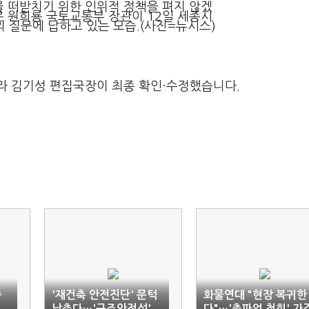
을 떠받치기 위한 인위적 정책을 펴지 않겠
은 원희룡 국토교통부 장관이 12일 세종시
질문에 답하고 있는 모습.(사진=뉴시스)
라 김기성 편집국장이 최종 확인·수정했습니다.
송
'재건축 안전진단' 문턱
화물연대 "현장 복귀한
낮춘다…'구조안전성'
다"…'총파업 철회' 가