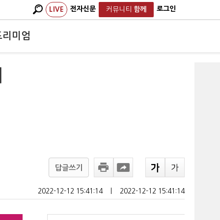
전자신문
로그인
LIVE
커뮤니티
함께
프리미엄
에
답글쓰기
2022-12-12 15:41:14
ㅣ
2022-12-12 15:41:14