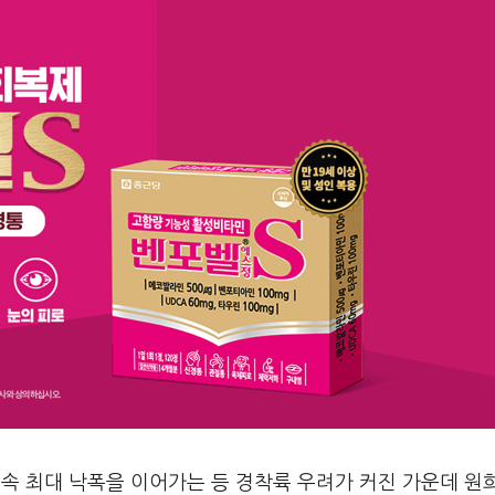
연속 최대 낙폭을 이어가는 등 경착륙 우려가 커진 가운데 원