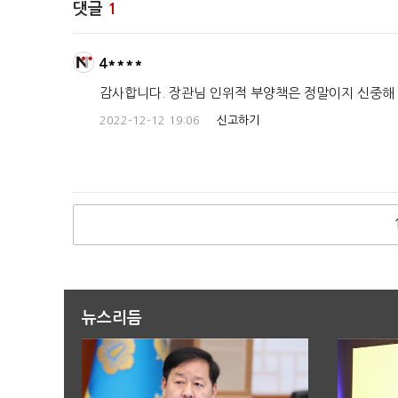
댓글
1
4****
감사합니다. 장관님 인위적 부양책은 정말이지 신중해 
2022-12-12 19:06
신고하기
뉴스리듬