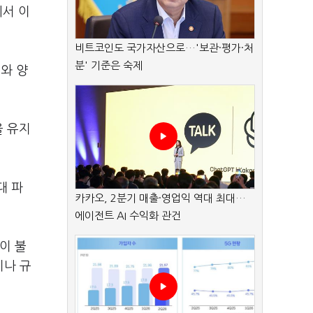
에서 이
비트코인도 국가자산으로…'보관·평가·처
분' 기준은 숙제
와 양
을 유지
대 파
카카오, 2분기 매출·영업익 역대 최대…
에이전트 AI 수익화 관건
이 불
이나 규