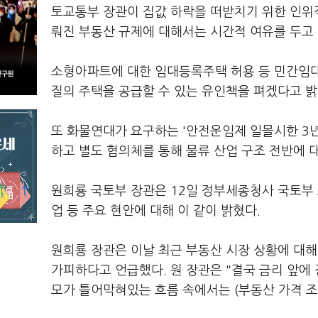
토교통부 장관이 집값 하락을 떠받치기 위한 인위적
뤄진 부동산 규제에 대해서는 시간적 여유를 두고
소형아파트에 대한 임대등록주택 허용 등 민간임대
질의 주택을 공급할 수 있는 유인책을 펴겠다고 밝
또 화물연대가 요구하는 '안전운임제 일몰시한 3
하고 별도 협의체를 통해 물류 산업 구조 전반에
원희룡 국토부 장관은 12일 정부세종청사 국토부
업 등 주요 현안에 대해 이 같이 밝혔다.
원희룡 장관은 이날 최근 부동산 시장 상황에 대해
가피하다고 언급했다. 원 장관은 "결국 금리 앞에
모가 틀어막혀있는 흐름 속에서는 (부동산 가격 조정