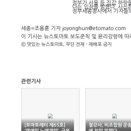
정부가 서울 등 집값 하락
다는 입장을 밝혔다. 사진
정부세종청사에서 기자들의 
세종=조용훈 기자 joyonghun@etomato.com
이 기사는 뉴스토마토 보도준칙 및 윤리강령에 따
ⓒ 맛있는 뉴스토마토, 무단 전재 - 재배포 금지
관련기사
[토마토레터 제65호]
철강사, 비조합원 운
'연예인 노예계약’, 근본
에 최악 피했다