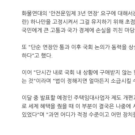
화물연대의 '안전운임제 3년 연장' 요구에 대해서
란) 하나만을 고정시켜서 그걸 유지하기 위해 초
국민에게 큰 고통과 국가 경제에 손실을 끼친 마당
또 "단순 연장안 통과 이후 국회 논의가 동력을 상
하다"고 했다.
이어 "단시간 내로 국회 내 상황에 구애받지 않
는 것"이라며 "법이 정해지면 얼마든지 소급시킬 
이달 중 발표할 예정인 주택임대사업자 제도 개편
로 세제 혜택을 줬을 때 이 부분이 결국은 나중에
있었다"며 "과연 어디가 적정 수준이고 어떤 장치