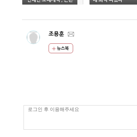
적인 대책이 있을까?
조용훈
뉴스북