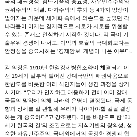
국의 패권경쟁, 첨단기술의 중요성, 자유민주주의와
권위주의의 대결, 다자주의의 후퇴 등 4가지 양상이
벌어지는 가운데 세계화 속에서 의존도를 높였던 각
나라들이 이제는 경제적으로 서로가 서로를 위협할
수 있는 존재로 인식하기 시작한 것이다. 각 국이 기
술우위 경쟁에 나서고, 이익과 효율의 극대화보다는
안정성을 중요시하는 ‘경제안보’ 개념이 나온 이유다.
김 의장은 1910년 한일강제병합조약이 체결되기 이
전 19세기 말부터 벌어진 강대국만의 패권싸움으로
한반도를 비롯한 여러 식민지들이 생긴 과정을 상기
시키며, “우리가 인지하고 대응하기 전에 이미 강대
국들의 밀약에 의해 나라의 운명이 결정됐다. 국제 동
향과 정세를 잘 관찰해 우리가 나아가야할 길을 결정
하는 게 중요하다”고 강조했다. 이를 바탕으로 한 ‘21
세기 한국의 길’의 조건으로는 지식기반의 창의성, 성
숙한 자유민주주의, 국내외에서의 공정한 경쟁과 협