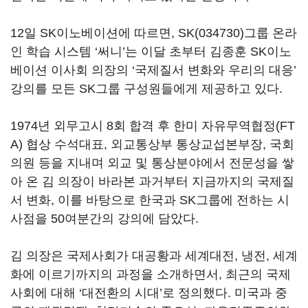
12일 SK이노베이션에 따르면,
SK(034730)
그룹 온라
인 학습 시스템 ‘써니’는 이달 초부터 김종훈 SK이노
베이션 이사회 의장의 ‘국제질서 변화와 우리의 대응’
강의를 모든 SK그룹 구성원들에게 제공하고 있다.
1974년 외무고시 8회 합격 후 한미 자유무역협정(FT
A) 협상 수석대표, 외교통상부 통상교섭본부장, 국회
의원 등을 지내며 외교 및 통상분야에서 전문성을 쌓
아 온 김 의장이 바라본 과거부터 지금까지의 국제질
서 변화, 이를 바탕으로 한국과 SK그룹에 전하는 시
사점을 50여분간의 강의에 담았다.
김 의장은 국제사회가 대공황과 세계대전, 냉전, 세계
화에 이르기까지의 과정을 소개하면서, 최근의 국제
사회에 대해 ‘대전환의 시대’로 정의했다. 미국과 중