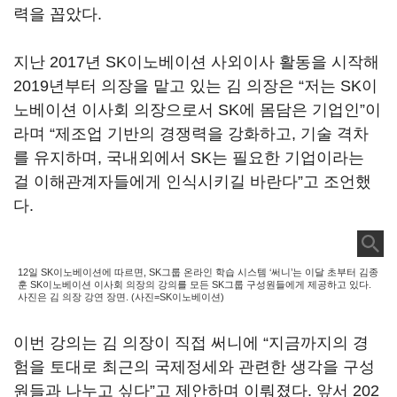
력을 꼽았다.
지난 2017년 SK이노베이션 사외이사 활동을 시작해
2019년부터 의장을 맡고 있는 김 의장은 “저는 SK이
노베이션 이사회 의장으로서 SK에 몸담은 기업인”이
라며 “제조업 기반의 경쟁력을 강화하고, 기술 격차
를 유지하며, 국내외에서 SK는 필요한 기업이라는
걸 이해관계자들에게 인식시키길 바란다”고 조언했
다.
12일 SK이노베이션에 따르면, SK그룹 온라인 학습 시스템 ‘써니’는 이달 초부터 김종
훈 SK이노베이션 이사회 의장의 강의를 모든 SK그룹 구성원들에게 제공하고 있다.
사진은 김 의장 강연 장면. (사진=SK이노베이션)
이번 강의는 김 의장이 직접 써니에 “지금까지의 경
험을 토대로 최근의 국제정세와 관련한 생각을 구성
원들과 나누고 싶다”고 제안하며 이뤄졌다. 앞서 202