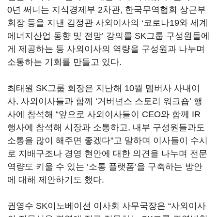
0년 써니는 지식경제부 2차관, 한국무역협회 상근부
회장 등을 지낸 김정관 사외이사의 ‘코로나19와 세계
에너지산업 동향 및 전망’ 강의를 SK그룹 구성원들에
게 제공하는 등 사외이사의 역량을 구성원과 나누며
소통하는 기회를 만들고 있다.
최태원 SK그룹 회장은 지난해 10월 멤버사 사내이
사, 사외이사들과 함께 ‘거버넌스 스토리 워크숍’ 행
사에 참석해 “앞으로 사외이사들이 CEO와 함께 IR
행사에 참석해 시장과 소통하고, 내부 구성원들과도
소통을 많이 해주면 좋겠다"고 말하며 이사들이 수시
로 지배구조나 경영 현안에 대한 의견을 나누며 전문
역량도 키울 수 있는 ‘소통 플랫폼’을 구축하는 방안
에 대해 제안하기도 했다.
권영수 SK이노베이션 이사회 사무국장은 “사외이사