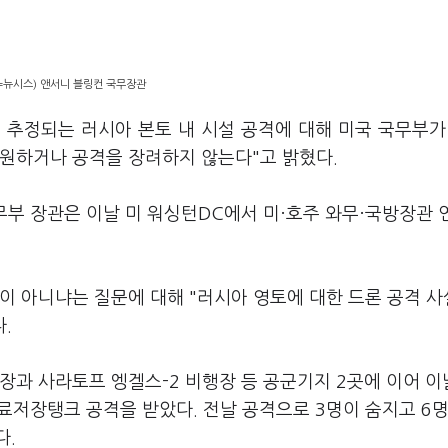
=뉴시스) 앤서니 블링컨 국무장관
 추정되는 러시아 본토 내 시설 공격에 대해 미국 국무부가
지원하거나 공격을 장려하지 않는다"고 밝혔다.
무부 장관은 이날 미 워싱턴DC에서 미·호주 와무·국방장관 
이 아니냐는 질문에 대해 "러시아 영토에 대한 드론 공격 
.
장과 사라토프 엥겔스-2 비행장 등 공군기지 2곳에 이어 이
료저장탱크 공격을 받았다. 전날 공격으로 3명이 숨지고 6명
다.