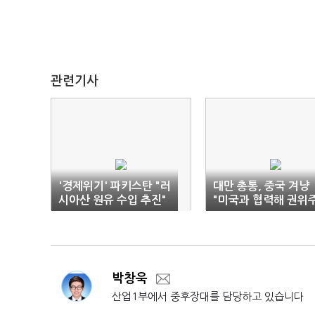
관련기사
'경제위기' 파키스탄 "러
대만 총통, 중국 겨냥
시아산 원유 수입 추진"
"미국과 협력해 권위
의 확산 억제할 것"
박창욱
산업1부에서 중후장대를 담당하고 있습니다