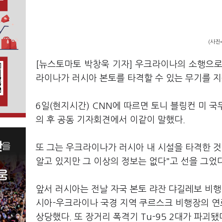
(사진
[뉴스토마토 박창욱 기자] 우크라이나의 소행으로
라이나가 러시아 본토를 타격할 수 있는 무기를 
6일(현지시간) CNN에 따르면 토니 블링컨 미 국
의 후 공동 기자회견에서 이같이 말했다.
또 그는 우크라이나가 러시아 내 시설을 타격한 것
알고 있지만 그 이상의 정보는 없다"고 선을 그었다
앞서 러시아는 전날 자국 본토 랴잔 댜길레보 비행
시아-우크라이나 국경 지역 쿠르스크 비행장의 연
상당했다. 또 장거리 폭격기 Tu-95 2대가 파괴됐