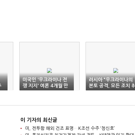
미국인 '우크라이나 전
러시아 "우크라이나의
주
쟁 지지' 여론 4개월 만
본토 공격, 모든 조치 
에 10% 하락
하겠다"
이 기자의 최신글
미, 전투함 해외 건조 표명…K조선 수주 ‘청신호’