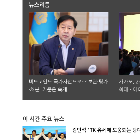
뉴스리듬
비트코인도 국가자산으로…'보관·평가
카카오, 
·처분' 기준은 숙제
최대…에이
이 시간 주요 뉴스
김민석 "TK 유세에 도움되는 당