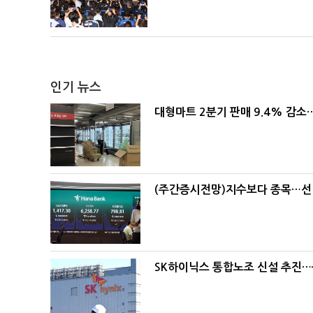
인기 뉴스
대형마트 2분기 판매 9.4% 감
(주간증시전망)지수보다 종목…선
SK하이닉스 통합노조 신설 추진…