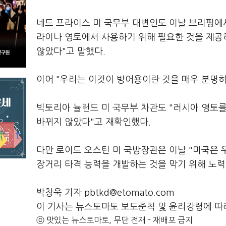
네드 프라이스 미 국무부 대변인도 이날 브리핑에
라이나 영토에서 사용하기 위해 필요한 것을 제공
않았다"고 말했다.
이어 "우리는 이것이 방어용이란 것을 매우 분명히
빅토리아 뉼런드 미 국무부 차관도 "러시아 영토
바뀌지 않았다"고 재확인했다.
다만 로이드 오스틴 미 국방장관은 이날 "미국은
장거리 타격 능력을 개발하는 것을 막기 위해 노력
박창욱 기자 pbtkd@etomato.com
이 기사는 뉴스토마토 보도준칙 및 윤리강령에 따
ⓒ 맛있는 뉴스토마토, 무단 전재 - 재배포 금지