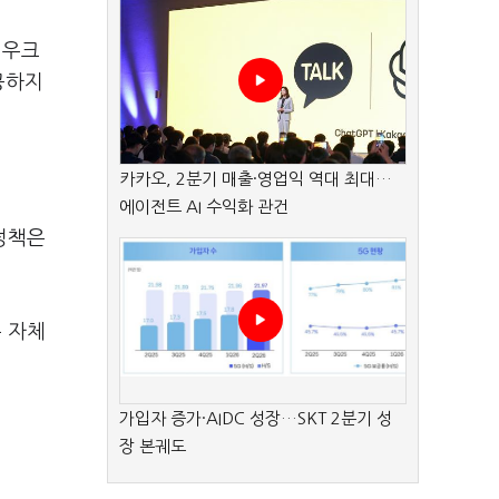
 우크
공하지
카카오, 2분기 매출·영업익 역대 최대…
에이전트 AI 수익화 관건
정책은
 자체
가입자 증가·AIDC 성장…SKT 2분기 성
장 본궤도