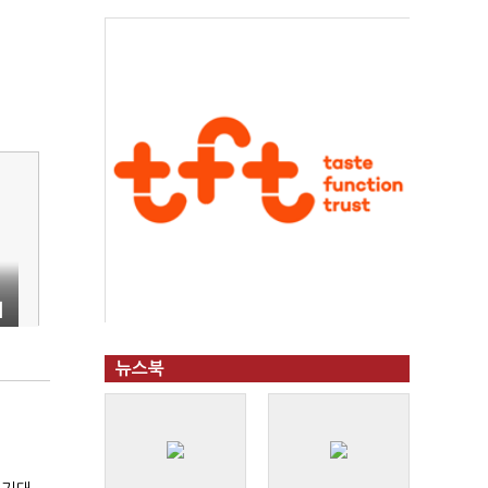
취
뉴스북