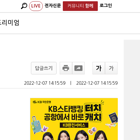
전자신문
로그인
LIVE
커뮤니티
함께
프리미엄
답글쓰기
2022-12-07 14:15:59
ㅣ
2022-12-07 14:15:59