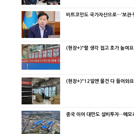
비트코인도 국가자산으로…'보관·평
(현장+)"팔 생각 접고 호가 높여요
(현장+)"12일엔 물건 다 들어와
중국 이어 대만도 설비투자…메모리