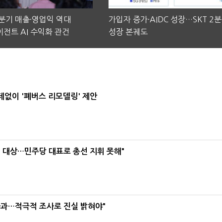
2분기 매출·영업익 역대
가입자 증가·AIDC 성장…SKT 2
전트 AI 수익화 관건
성장 본궤도
데없이 '폐버스 리모델링' 제안
택' 대상…민주당 대표로 총선 지휘 못해"
사과…적극적 조사로 진실 밝혀야"