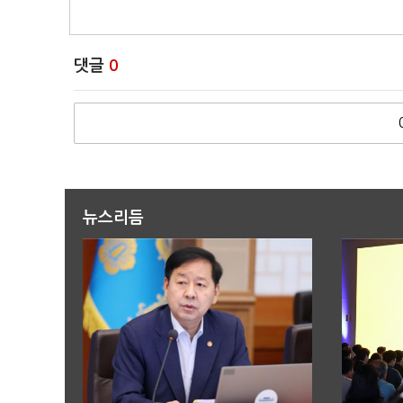
댓글
0
뉴스리듬