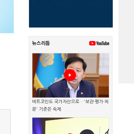
뉴스리듬
비트코인도 국가자산으로…'보관·평가·처
분' 기준은 숙제