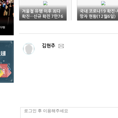
겨울철 유행 이후 최다
국내 코로나19 확진-
확진…신규 확진 7만76
망자 현황(12월6일)
04명·위중증 443명
김현주