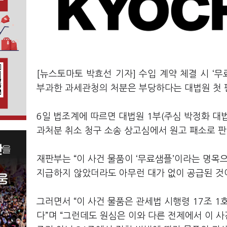
[뉴스토마토 박효선 기자] 수입 계약 체결 시 ‘
부과한 과세관청의 처분은 부당하다는 대법원 첫 
6일 법조계에 따르면 대법원 1부(주심 박정화 대법
과처분 취소 청구 소송 상고심에서 원고 패소로 
재판부는 “이 사건 물품이 ‘무료샘플’이라는 명목
지급하지 않았더라도 아무런 대가 없이 공급된 것이
그러면서 “이 사건 물품은 관세법 시행령 17조 1
다”며 “그런데도 원심은 이와 다른 전제에서 이 사