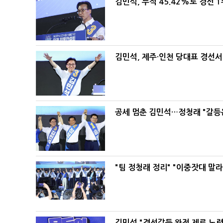
김민석, 누적 45.42%로 경선 
김민석, 제주·인천 당대표 경선서 '
공세 멈춘 김민석…정청래 "갈등
"팀 정청래 정리" "이중잣대 말
김민석 "경선갈등 완전 제로 노력