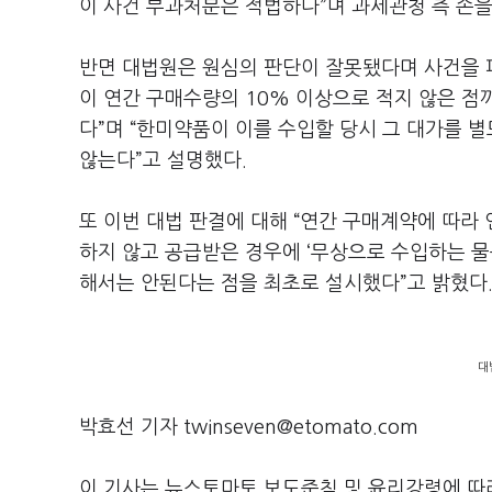
이 사건 부과처분은 적법하다”며 과세관청 측 손을
반면 대법원은 원심의 판단이 잘못됐다며 사건을 
이 연간 구매수량의 10% 이상으로 적지 않은 점
다”며 “한미약품이 이를 수입할 당시 그 대가를 
않는다”고 설명했다.
또 이번 대법 판결에 대해 “연간 구매계약에 따라
하지 않고 공급받은 경우에 ‘무상으로 수입하는 물
해서는 안된다는 점을 최초로 설시했다”고 밝혔다
대
박효선 기자 twinseven@etomato.com
이 기사는 뉴스토마토 보도준칙 및 윤리강령에 따