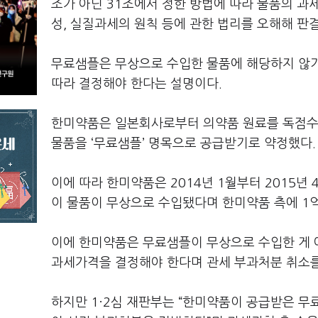
조가 아닌 31조에서 정한 방법에 따라 물품의 
성, 실질과세의 원칙 등에 관한 법리를 오해해 판
무료샘플은 무상으로 수입한 물품에 해당하지 않기
따라 결정해야 한다는 설명이다.
한미약품은 일본회사로부터 의약품 원료를 독점수
물품을 ‘무료샘플’ 명목으로 공급받기로 약정했다.
이에 따라 한미약품은 2014년 1월부터 2015
이 물품이 무상으로 수입됐다며 한미약품 측에 1억
이에 한미약품은 무료샘플이 무상으로 수입한 게 아
과세가격을 결정해야 한다며 관세 부과처분 취소를
하지만 1·2심 재판부는 “한미약품이 공급받은 