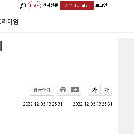
전자신문
로그인
LIVE
커뮤니티
함께
프리미엄
지
답글쓰기
2022-12-06 13:25:31
ㅣ
2022-12-06 13:25:31