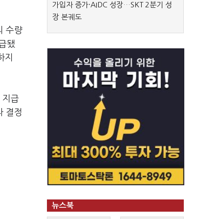
가입자 증가·AIDC 성장…SKT 2분기 성
장 본궤도
의 수량
공급됐
하지
 지급
라 결정
뉴스북