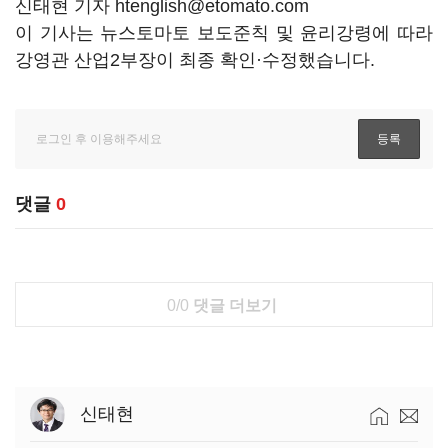
신태현 기자 htenglish@etomato.com
이 기사는 뉴스토마토 보도준칙 및 윤리강령에 따라
강영관 산업2부장이 최종 확인·수정했습니다.
댓글
0
0/0
댓글 더보기
신태현