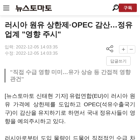
구독
러시아 원유 상한제·OPEC 감산…정유
업계 "영향 주시"
입력: 2022-12-05 14:03:35
수정: 2022-12-05 14:03:35
답글쓰기
"직접 수급 영향 미미…유가 상승 등 간접적 영향
관건"
[뉴스토마토 신태현 기자] 유럽연합(EU)이 러시아 원
유 가격에 상한제를 도입하고 OPEC(석유수출국기
구)이 감산을 유지하기로 하면서 국내 정유사들이 영
향을 예의주시하고 있다.
러시아로부터 도입 물량이 드물어 직접적인 수급 차