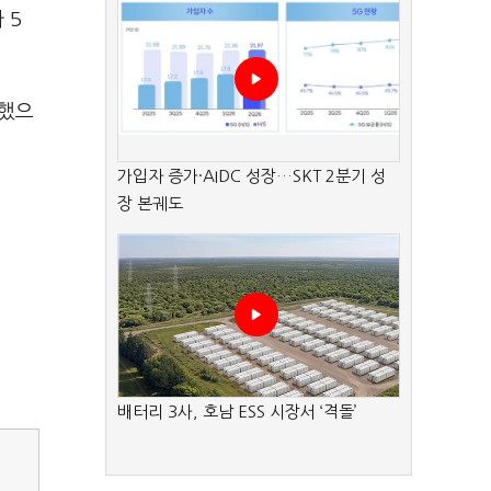
 5
식했으
가입자 증가·AIDC 성장…SKT 2분기 성
장 본궤도
배터리 3사, 호남 ESS 시장서 ‘격돌’