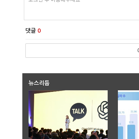
댓글
0
뉴스리듬