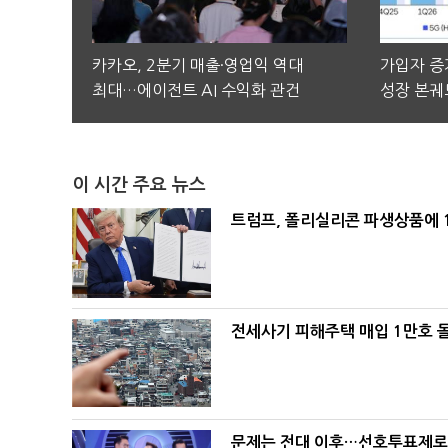
카카오, 2분기 매출·영업익 역대
가입자 증가
최대…에이전트 AI 수익화 관건
성장 본궤
이 시간 주요 뉴스
트럼프, 폴리실리콘 파생상품에 1
전세사기 피해주택 매입 1만호 
문제는 전대 이후…선호투표제로 