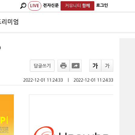
전자신문
로그인
LIVE
커뮤니티
함께
프리미엄
%
답글쓰기
2022-12-01 11:24:33
ㅣ
2022-12-01 11:24:33