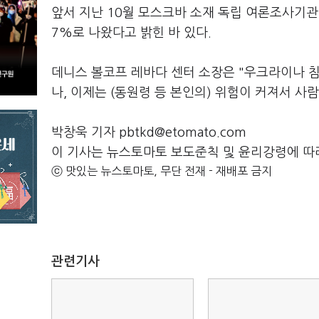
앞서 지난 10월 모스크바 소재 독립 여론조사기관인
7%로 나왔다고 밝힌 바 있다.
데니스 볼코프 레바다 센터 소장은 "우크라이나 
나, 이제는 (동원령 등 본인의) 위험이 커져서 
박창욱 기자 pbtkd@etomato.com
이 기사는 뉴스토마토 보도준칙 및 윤리강령에 따
ⓒ 맛있는 뉴스토마토, 무단 전재 - 재배포 금지
관련기사