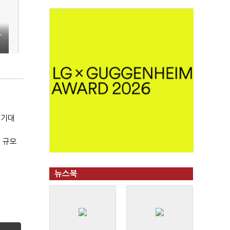
…
 기대
 규모
뉴스북