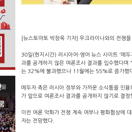
[뉴스토마토 박창욱 기자] 우크라이나와의 전쟁을
30일(현지시간) 러시아어·영어 뉴스 사이트 '메두자
과를 공개하지 않은 여론조사 결과를 입수했다며
는 32%에 불과했으나 11월에는 55%로 증가했
메두자 측은 러시아 정부와 가까운 소식통을 인용
가 앞으로 여론조사 결과를 공개하지 않기로 결정
이런 여론 악화가 전쟁 계속 여부나 평화협상에 대
자는 전망했다.