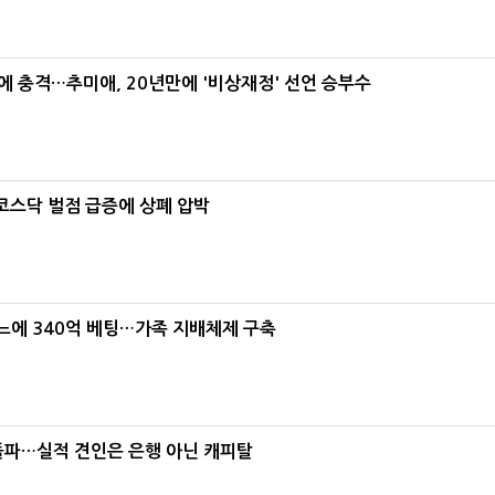
간에 충격…추미애, 20년만에 '비상재정' 선언 승부수
…코스닥 벌점 급증에 상폐 압박
본느에 340억 베팅…가족 지배체제 구축
% 돌파…실적 견인은 은행 아닌 캐피탈