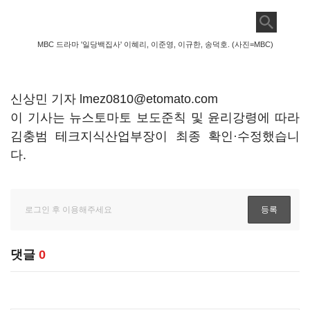
MBC 드라마 '일당백집사' 이혜리, 이준영, 이규한, 송덕호. (사진=MBC)
신상민 기자 lmez0810@etomato.com
이 기사는 뉴스토마토 보도준칙 및 윤리강령에 따라
김충범 테크지식산업부장이 최종 확인·수정했습니
다.
댓글
0