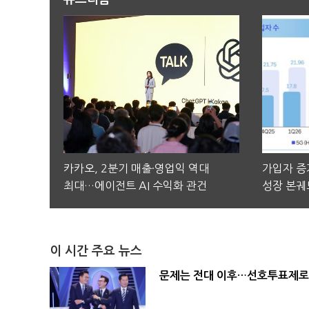
카카오, 2분기 매출·영업익 역대
가입자 증가
최대…에이전트 AI 수익화 관건
성장 본궤
이 시간 주요 뉴스
문제는 전대 이후…선호투표제로 