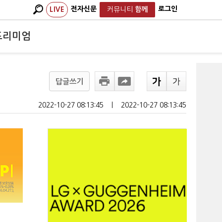
전자신문
로그인
LIVE
커뮤니티
함께
프리미엄
답글쓰기
2022-10-27 08:13:45
ㅣ
2022-10-27 08:13:45