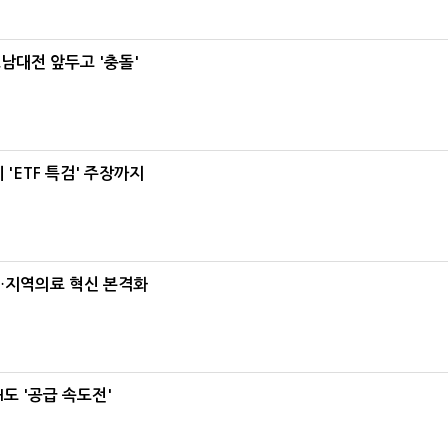
호남대전 앞두고 '충돌'
'ETF 특검' 주장까지
…지역의료 혁신 본격화
도 '공급 속도전'