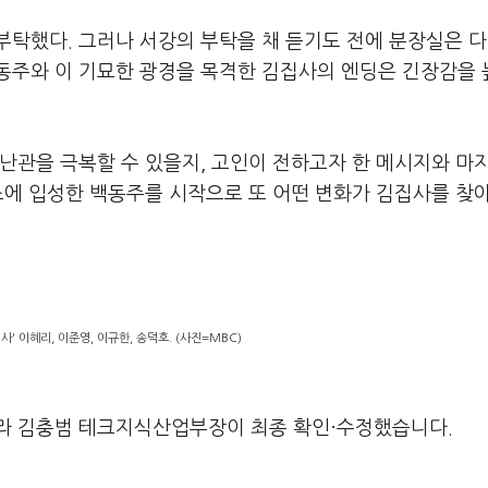
 부탁했다
.
그러나 서강의 부탁을 채 듣기도 전에 분장실은 다
동주와 이 기묘한 광경을 목격한 김집사의 엔딩은 긴장감을 
 난관을 극복할 수 있을지
,
고인이 전하고자 한 메시지와 마
에 입성한 백동주를 시작으로 또 어떤 변화가 김집사를 찾
' 이혜리, 이준영, 이규한, 송덕호. (사진=MBC)
라 김충범 테크지식산업부장이 최종 확인·수정했습니다.