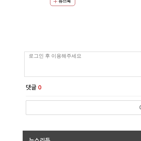
뉴스북
댓글
0
뉴스리듬