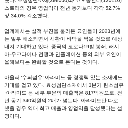
했다.
효성첨단소재(298050)
와
코오롱인더(120110)
스트리의 경우 영업익이 전년 동기보다 각각 52.7%
및 34.0% 감소했다.
업계에서는 실적 부진을 불러온 요인들이 2023년에
는 일부 해소되면서 시황이 바닥을 찍을 것으로 예상
내지 기대하고 있다. 중국의 코로나19발 봉쇄, 러시
아-우크라이나 전쟁과 인플레이션 등의 외부 요인이
올해보다는 완화할 것으로 본다는 것이다.
아울러 '수퍼섬유' 아라미드 등 경쟁력 있는 소재에도
기대를 걸고 있다. 효성첨단소재에서 3분기 탄소섬유
·아라미드 등 세부 부문의 매출액은 817억원으로, 전
년 동기 340억원의 2배가 넘는다. 아라미드만 따로
봤을 경우 역대 최고 매출과 영업익을 달성했다는 설
명이다.