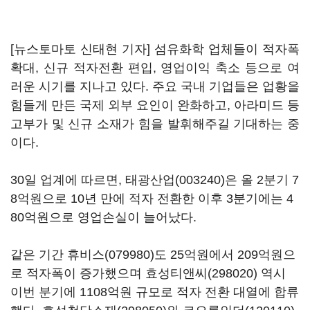
[뉴스토마토 신태현 기자] 섬유화학 업체들이 적자폭
확대, 신규 적자전환 편입, 영업이익 축소 등으로 여
러운 시기를 지나고 있다. 주요 국내 기업들은 업황을
힘들게 만든 국제 외부 요인이 완화하고, 아라미드 등
고부가 및 신규 소재가 힘을 발휘해주길 기대하는 중
이다.
30일 업계에 따르면,
태광산업(003240)
은 올 2분기 7
8억원으로 10년 만에 적자 전환한 이후 3분기에는 4
80억원으로 영업손실이 늘어났다.
같은 기간
휴비스(079980)
도 25억원에서 209억원으
로 적자폭이 증가했으며
효성티앤씨(298020)
역시
이번 분기에 1108억원 규모로 적자 전환 대열에 합류