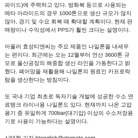
파이드)에 주력하고 있다. 방화복 등으로 사용되는
메타 아라미드의 경우 1000톤으로 생산 규모가 많지
않아, 경기 및 수요 회복 때 확대할 계획이다. 현재 판
매량이나 수익성에서 PPS가 훨씬 크다는 설명이다.
아울러 효성티앤씨는 주요 제품인 나일론을 내세우
는 편이다. 최근에는 오는 12월부터 연산 3600톤 규
모로 울산공장의 해중합 생산 라인을 가동한다고 밝
혔다. 폐어망을 재활용해 나일론의 원료인 카프로락
탐을 생산한다는 방침이다.
또 국내 기업 최초로 독자기술 개발에 성공한 수소 연
료탱크 라이너용 나일론도 있다. 현재까지 나온 고압
용기 중 유일하게 700bar(대기압) 이상의 수소저장용
기로 사용이 가능하다는 설명이다.