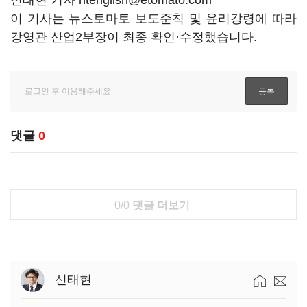
신태현 기자 htenglish@etomato.com
이 기사는 뉴스토마토 보도준칙 및 윤리강령에 따라
강영관 산업2부장이 최종 확인·수정했습니다.
댓글
0
0/0
댓글 더보기
신태현