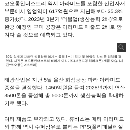
코오롱인더스트리 역시 아라미드를 포함한 산업자재
부문에서 영업익이 617억원으로 지난해보다 35.3%
증가했다. 2023년 3분기 '더블업(생산능력 2배)'으로
완공 예정인 구미 공장은 아라미드 매출도 2배로 안
겨다 줄 것으로 예측되고 있다.
30일 업계에 따르면 섬유화학 업계는 올해 3분기 적자 및 영업익 감소 등 침체를 겪
었다. 사진은 코오롱인더스트리 파라계 아라미드(브랜드명 헤라크론) 제품 모습. (사
진=코오롱인더스트리)
태광산업은 지난 5월 울산 화섬공장 파라 아라미드
증설을 결정했다. 1450억원을 들여 2025년까지 연산
3500톤을 증설해 총 5000톤까지 생산능력을 확대하
기로 했다.
여타 제품도 부각되고 있다. 휴비스는 메타 아라미드
와 함께 역시 수퍼섬유로 불리는 PPS(폴리페닐렌설