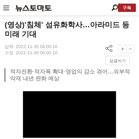
구독
(영상)'침체' 섬유화학사…아라미드 등
미래 기대
입력: 2022-11-30 06:00:10
수정: 2022-11-30 06:00:10
답글쓰기
적자전환·적자폭 확대·영업익 감소 겪어…외부적
악재 내년 완화 예상